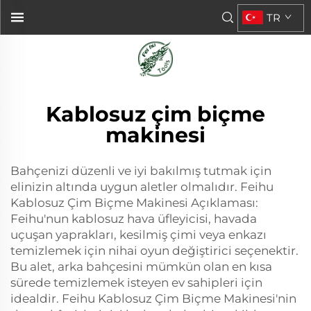
TR
Kablosuz çim biçme
makinesi
Bahçenizi düzenli ve iyi bakılmış tutmak için
elinizin altında uygun aletler olmalıdır. Feihu
Kablosuz Çim Biçme Makinesi Açıklaması:
Feihu'nun kablosuz hava üfleyicisi, havada
uçuşan yaprakları, kesilmiş çimi veya enkazı
temizlemek için nihai oyun değiştirici seçenektir.
Bu alet, arka bahçesini mümkün olan en kısa
sürede temizlemek isteyen ev sahipleri için
idealdir. Feihu Kablosuz Çim Biçme Makinesi'nin