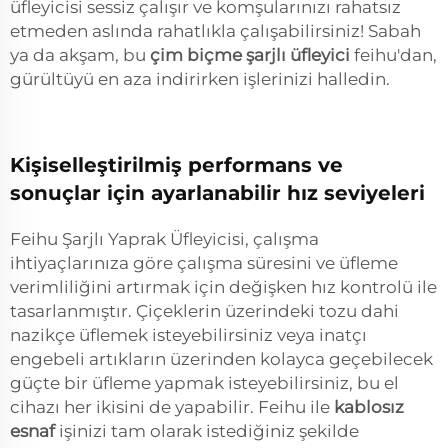
üfleyicisi sessiz çalışır ve komşularınızı rahatsız
etmeden aslında rahatlıkla çalışabilirsiniz! Sabah
ya da akşam, bu
çim biçme şarjlı üfleyici
feihu'dan,
gürültüyü en aza indirirken işlerinizi halledin.
Kişiselleştirilmiş performans ve
sonuçlar için ayarlanabilir hız seviyeleri
Feihu Şarjlı Yaprak Üfleyicisi, çalışma
ihtiyaçlarınıza göre çalışma süresini ve üfleme
verimliliğini artırmak için değişken hız kontrolü ile
tasarlanmıştır. Çiçeklerin üzerindeki tozu dahi
nazikçe üflemek isteyebilirsiniz veya inatçı
engebeli artıkların üzerinden kolayca geçebilecek
güçte bir üfleme yapmak isteyebilirsiniz, bu el
cihazı her ikisini de yapabilir. Feihu ile
kablosız
esnaf
işinizi tam olarak istediğiniz şekilde