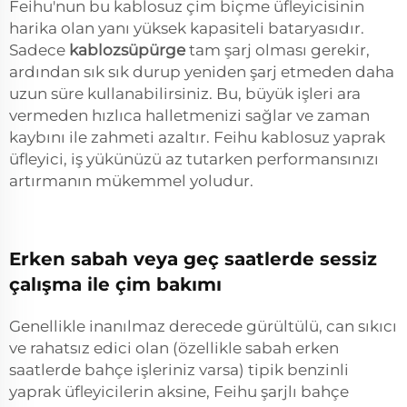
Feihu'nun bu kablosuz çim biçme üfleyicisinin
harika olan yanı yüksek kapasiteli bataryasıdır.
Sadece
kablozsüpürge
tam şarj olması gerekir,
ardından sık sık durup yeniden şarj etmeden daha
uzun süre kullanabilirsiniz. Bu, büyük işleri ara
vermeden hızlıca halletmenizi sağlar ve zaman
kaybını ile zahmeti azaltır. Feihu kablosuz yaprak
üfleyici, iş yükünüzü az tutarken performansınızı
artırmanın mükemmel yoludur.
Erken sabah veya geç saatlerde sessiz
çalışma ile çim bakımı
Genellikle inanılmaz derecede gürültülü, can sıkıcı
ve rahatsız edici olan (özellikle sabah erken
saatlerde bahçe işleriniz varsa) tipik benzinli
yaprak üfleyicilerin aksine, Feihu şarjlı bahçe