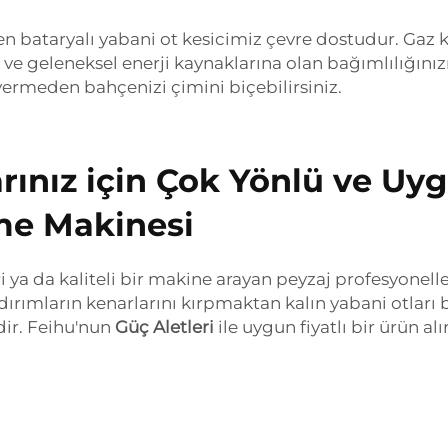
 bataryalı yabani ot kesicimiz çevre dostudur. Gaz ku
e geleneksel enerji kaynaklarına olan bağımlılığınız
ermeden bahçenizi çimini biçebilirsiniz.
nız için Çok Yönlü ve Uygu
me Makinesi
ya da kaliteli bir makine arayan peyzaj profesyoneller
kaldırımların kenarlarını kırpmaktan kalın yabani otlar
ydir. Feihu'nun
Güç Aletleri
ile uygun fiyatlı bir ürün 