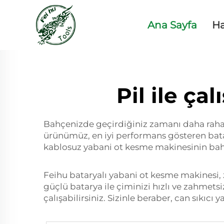
Ana Sayfa
H
Pil ile ç
Bahçenizde geçirdiğiniz zamanı daha rahat 
ürünümüz, en iyi performans gösteren batar
kablosuz yabani ot kesme makinesinin bahçe
Feihu bataryalı yabani ot kesme makinesi, 
güçlü batarya ile çiminizi hızlı ve zahmetsi
çalışabilirsiniz. Sizinle beraber, can sıkıcı