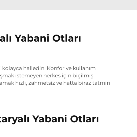
alı Yabani Otları
 kolayca halledin. Konfor ve kullanım
aşmak istemeyen herkes için biçilmiş
udamak hızlı, zahmetsiz ve hatta biraz tatmin
aryalı Yabani Otları