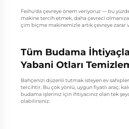
Feihu'da çevreye önem veriyoruz — bu yüzden
makine tercih etmek, daha çevreci olmanıza v
çim biçme makinemizle artık çevreye zarar v
Tüm Budama İhtiyaçları
Yabani Otları Temizle
Bahçenizi düzenli tutmak isteyen ev sahipleri 
tercihtir. Bu çok yönlü, uygun fiyatlı araç; 
budama işleriniz için ihtiyacınız olan tek şe
olabilirsiniz.