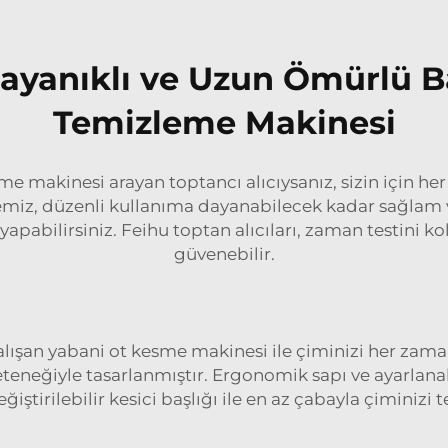
Dayanıklı ve Uzun Ömürlü B
Temizleme Makinesi
sme makinesi arayan toptancı alıcıysanız, sizin için he
emiz, düzenli kullanıma dayanabilecek kadar sağlam 
 yapabilirsiniz. Feihu toptan alıcıları, zaman testini k
güvenebilir.
 çalışan yabani ot kesme makinesi ile çiminizi her za
eteneğiyle tasarlanmıştır. Ergonomik sapı ve ayarlanab
eğiştirilebilir kesici başlığı ile en az çabayla çiminizi t