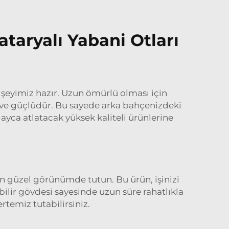
ataryalı Yabani Otları
r şeyimiz hazır. Uzun ömürlü olması için
ve güçlüdür. Bu sayede arka bahçenizdeki
olayca atlatacak yüksek kaliteli ürünlerine
man güzel görünümde tutun. Bu ürün, işinizi
ilir gövdesi sayesinde uzun süre rahatlıkla
ertemiz tutabilirsiniz.