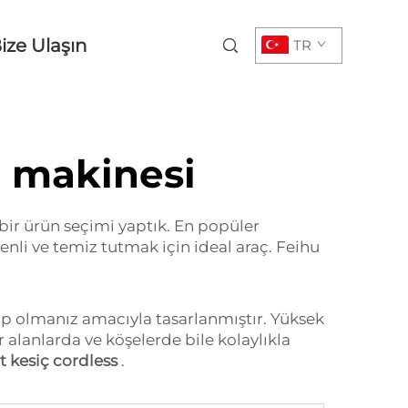
ize Ulaşın
TR
e makinesi
bir ürün seçimi yaptık. En popüler
nli ve temiz tutmak için ideal araç. Feihu
hip olmanız amacıyla tasarlanmıştır. Yüksek
r alanlarda ve köşelerde bile kolaylıkla
t kesiç cordless
.