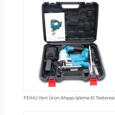
FEIHU Y