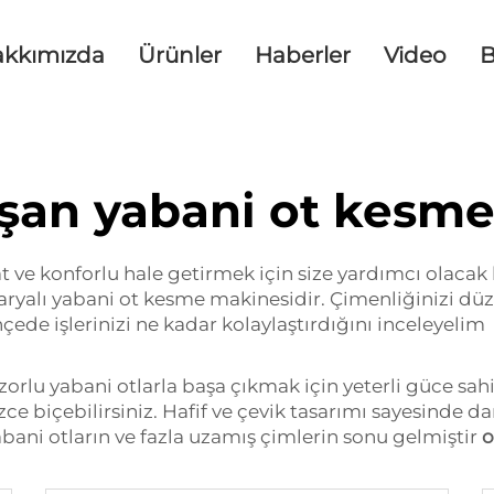
akkımızda
Ürünler
Haberler
Video
B
alışan yabani ot kesm
ve konforlu hale getirmek için size yardımcı olacak 
yalı yabani ot kesme makinesidir. Çimenliğinizi düze
de işlerinizi ne kadar kolaylaştırdığını inceleyelim
zorlu yabani otlarla başa çıkmak için yeterli güce sa
zce biçebilirsiniz. Hafif ve çevik tasarımı sayesinde da
 yabani otların ve fazla uzamış çimlerin sonu gelmiştir
o