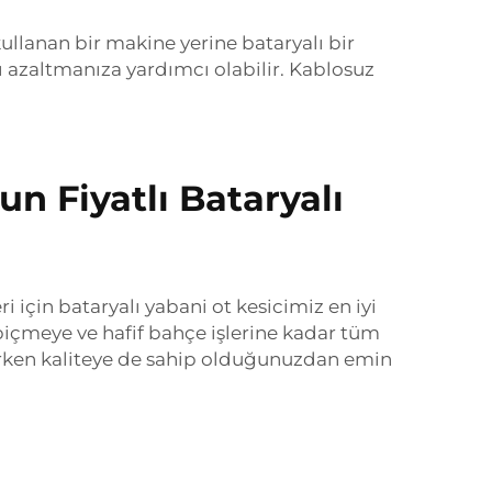
llanan bir makine yerine bataryalı bir
ı azaltmanıza yardımcı olabilir. Kablosuz
n Fiyatlı Bataryalı
i için bataryalı yabani ot kesicimiz en iyi
ı biçmeye ve hafif bahçe işlerine kadar tüm
alırken kaliteye de sahip olduğunuzdan emin