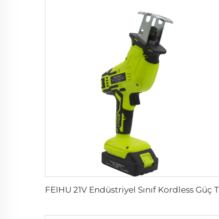
FEIHU 21V Endü