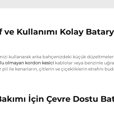
f ve Kullanımı Kolay Batary
emizi kullanarak arka bahçenizdeki küçük düzeltmeleri
lu olmayan kordon kesici
kablolar veya benzinle uğr
pil ile kenarların, çitlerin ve çiçekliklerin etrafını b
Bakımı İçin Çevre Dostu Bat