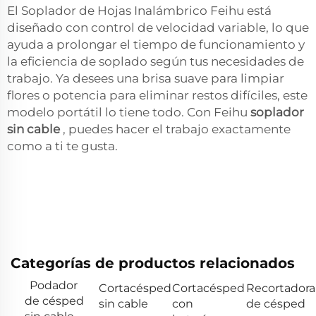
El Soplador de Hojas Inalámbrico Feihu está
diseñado con control de velocidad variable, lo que
ayuda a prolongar el tiempo de funcionamiento y
la eficiencia de soplado según tus necesidades de
trabajo. Ya desees una brisa suave para limpiar
flores o potencia para eliminar restos difíciles, este
modelo portátil lo tiene todo. Con Feihu
soplador
sin cable
, puedes hacer el trabajo exactamente
como a ti te gusta.
Categorías de productos relacionados
Podador
Cortacésped
Cortacésped
Recortadora
de césped
sin cable
con
de césped