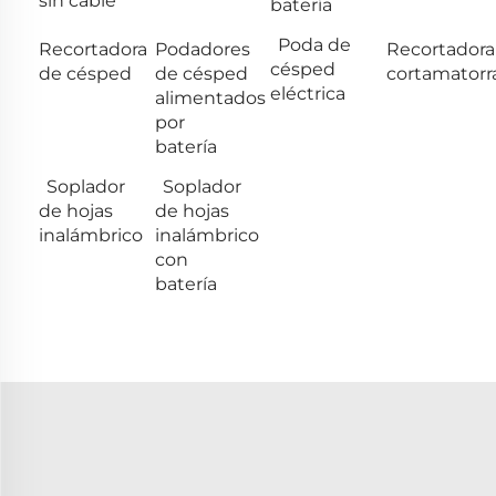
sin cable
batería
Poda de
Recortadora
Podadores
Recortadora
césped
de césped
de césped
cortamatorr
eléctrica
alimentados
por
batería
Soplador
Soplador
de hojas
de hojas
inalámbrico
inalámbrico
con
batería