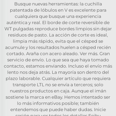
Busque nuevas herramientas: la cuchilla
patentada de lóbulos en V es excelente para
cualquiera que busque una experiencia
auténtica y real. El borde de corte reversible de
WT pulgadas reproduce bordes limpios sin dejar
residuos de pasto. La acción de corte es ideal,
limpia más rápido, evita que el césped se
acumule y los resultados huelen a césped recién
cortado. Araña con acero aleado. Ver más. Gran
servicio de envío. Lo que sea que haya tomado
contacto, estamos enviando. Incluso el envío más
lento nos deja atrás. La mayoría son dentro del
plazo laborable. Cualquier artículo que requiera
transporte LTL no se envía a terceros; solo
nuestros productos en caja. Aunque el imán
sostiene la marca en eBay. Hemos intentado ser
lo más informativos posible; también
entendemos que puede haber dudas. Inicie
sesión para ver todos los detalles Feihu