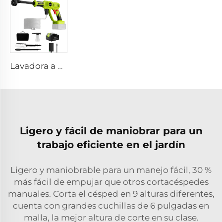
Lavadora a Alta Presión para Coche Inalámbrica Lanza de Agua a Alta Presión para Coche Máquina de Lavado Automática y Equipos
Ligero y fácil de maniobrar para un
trabajo eficiente en el jardín
Ligero y maniobrable para un manejo fácil, 30 %
más fácil de empujar que otros cortacéspedes
manuales. Corta el césped en 9 alturas diferentes,
cuenta con grandes cuchillas de 6 pulgadas en
malla, la mejor altura de corte en su clase.