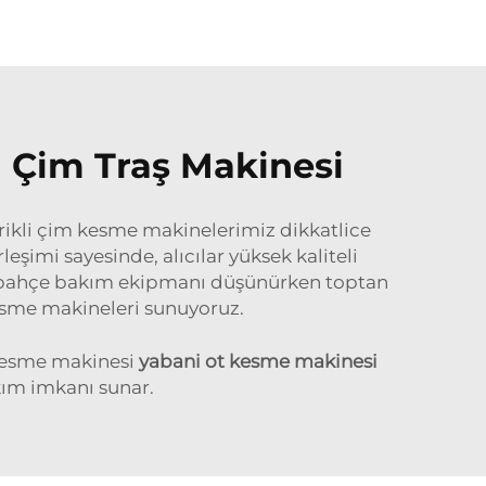
i Çim Traş Makinesi
trikli çim kesme makinelerimiz dikkatlice
rleşimi sayesinde, alıcılar yüksek kaliteli
eli bahçe bakım ekipmanı düşünürken toptan
kesme makineleri sunuyoruz.
m kesme makinesi
yabani ot kesme makinesi
kım imkanı sunar.