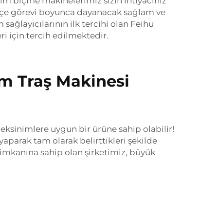
 çim biçme makinelerimiz sizin ihtiyacınız
 bahçe görevi boyunca dayanacak sağlam ve
sağlayıcılarının ilk tercihi olan Feihu
ri için tercih edilmektedir.
 Çim Traş Makinesi
reksinimlere uygun bir ürüne sahip olabilir!
yaparak tam olarak belirttikleri şekilde
a imkanına sahip olan şirketimiz, büyük