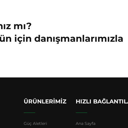
nız mı?
ün için danışmanlarımızla
ÜRÜNLERIMIZ
HIZLI BAĞLANTI
Güç Aletleri
Ana Sayfa