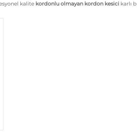
fesyonel kalite
kordonlu olmayan kordon kesici
karlı b