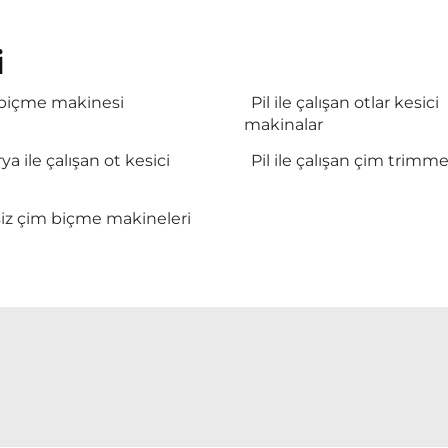
i
biçme makinesi
Pil ile çalışan otlar kesici
makinalar
ya ile çalışan ot kesici
Pil ile çalışan çim trimme
siz çim biçme makineleri