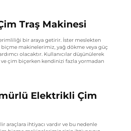
 Çim Traş Makinesi
imliliği bir araya getirir. İster meslekten
çim biçme makinelerimiz, yağ dökme veya güç
rdımcı olacaktır. Kullanıcılar düşünülerek
r ve çim biçerken kendinizi fazla yormadan
mürlü Elektrikli Çim
r araçlara ihtiyacı vardır ve bu nedenle