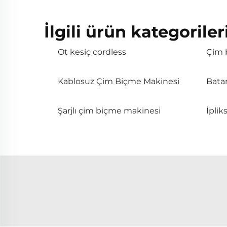
İlgili ürün kategoriler
Ot kesiç cordless
Çim 
Kablosuz Çim Biçme Makinesi
Batar
Şarjlı çim biçme makinesi
İplik