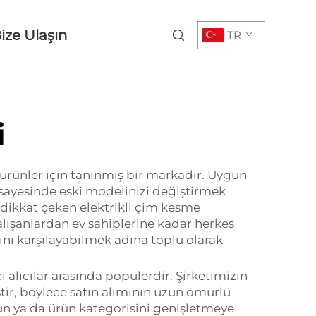
ize Ulaşın
TR
i
i ürünler için tanınmış bir markadır. Uygun
ri sayesinde eski modelinizi değiştirmek
 dikkat çeken elektrikli çim kesme
alışanlardan ev sahiplerine kadar herkes
rını karşılayabilmek adına toplu olarak
 alıcılar arasında popülerdir. Şirketimizin
ştir, böylece satın alımının uzun ömürlü
lun ya da ürün kategorisini genişletmeye