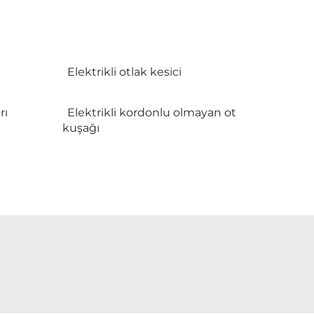
Elektrikli otlak kesici
rı
Elektrikli kordonlu olmayan ot
kuşağı