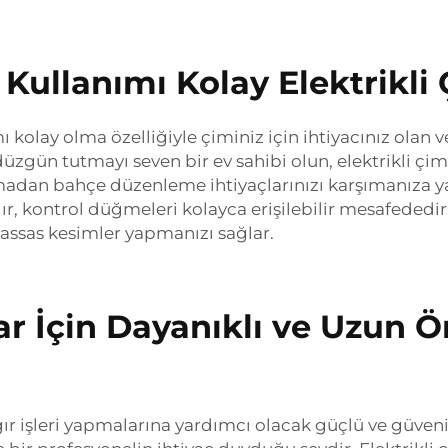
n Kullanımı Kolay Elektrikli
kolay olma özelliğiyle çiminiz için ihtiyacınız olan ver
 düzgün tutmayı seven bir ev sahibi olun, elektrikli 
adan bahçe düzenleme ihtiyaçlarınızı karşımanıza ya
ır, kontrol düğmeleri kolayca erişilebilir mesafededi
hassas kesimler yapmanızı sağlar.
ar İçin Dayanıklı ve Uzun Ö
r işleri yapmalarına yardımcı olacak güçlü ve güvenili