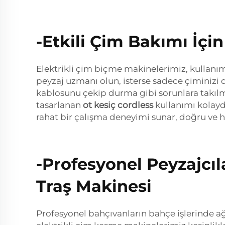
-Etkili Çim Bakımı İçi
Elektrikli çim biçme makinelerimiz, kullanımı 
peyzaj uzmanı olun, isterse sadece çiminizi
kablosunu çekip durma gibi sorunlara takılm
tasarlanan
ot kesiç cordless
kullanımı kolayd
rahat bir çalışma deneyimi sunar, doğru ve 
-Profesyonel Peyzajcıl
Traş Makinesi
Profesyonel bahçıvanların bahçe işlerinde ağı