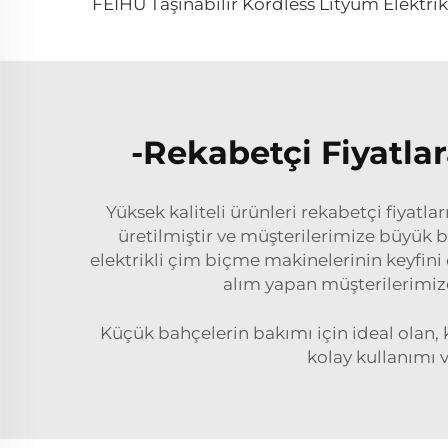
-Rekabetçi Fiyatla
Yüksek kaliteli ürünleri rekabetçi fiyat
üretilmiştir ve müşterilerimize büyük bir 
elektrikli çim biçme makinelerinin keyfin
alım yapan müşterilerimize
Küçük bahçelerin bakımı için ideal olan, k
kolay kullanımı 