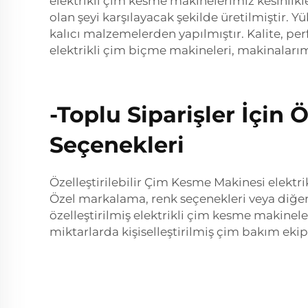
elektrikli çim kesme makinelerimiz kesinlikle
olan şeyi karşılayacak şekilde üretilmiştir. 
kalıcı malzemelerden yapılmıştır. Kalite, per
elektrikli çim biçme makineleri, makinalarımı
-Toplu Siparişler İçin Ö
Seçenekleri
Özelleştirilebilir Çim Kesme Makinesi elektri
Özel markalama, renk seçenekleri veya diğer öz
özelleştirilmiş elektrikli çim kesme makinele
miktarlarda kişiselleştirilmiş çim bakım ek