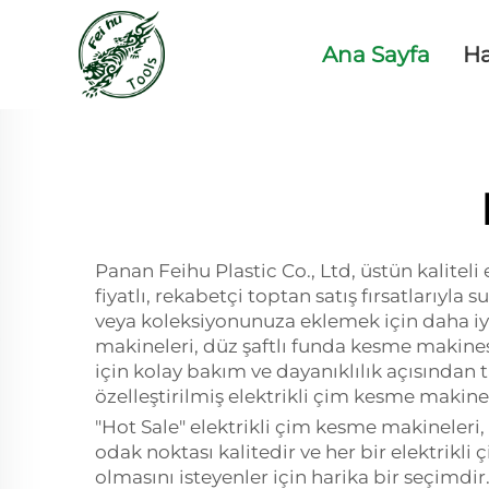
Ana Sayfa
H
Panan Feihu Plastic Co., Ltd, üstün kalitel
fiyatlı, rekabetçi toptan satış fırsatlarıyl
veya koleksiyonunuza eklemek için daha iyi
makineleri, düz şaftlı funda kesme makines
için kolay bakım ve dayanıklılık açısından 
özelleştirilmiş elektrikli çim kesme makinel
"Hot Sale" elektrikli çim kesme makineleri, 
odak noktası kalitedir ve her bir elektrikl
olmasını isteyenler için harika bir seçimdi