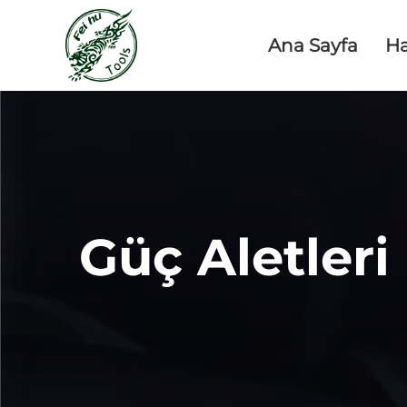
Ana Sayfa
H
Güç Aletleri