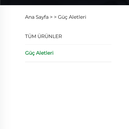
Ana Sayfa >
>
Güç Aletleri
TÜM ÜRÜNLER
Güç Aletleri