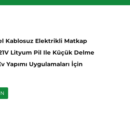
l Kablosuz Elektrikli Matkap
21V Lityum Pil Ile Küçük Delme
Ev Yapımı Uygulamaları İçin
UN