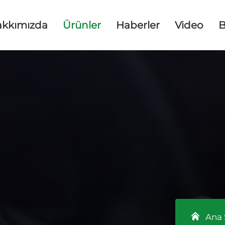
akkımızda
Ürünler
Haberler
Video
B
Ana 