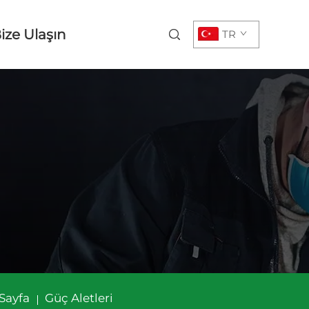
ize Ulaşın
TR
Sayfa
Güç Aletleri