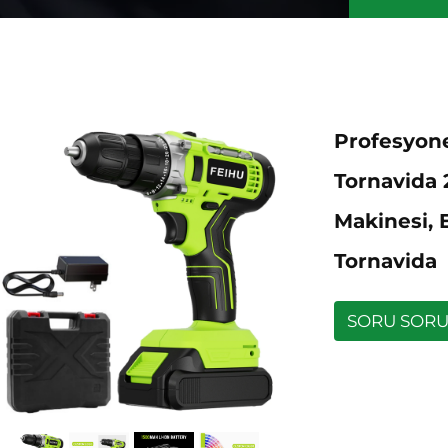
Profesyone
Tornavida 
Makinesi, 
Tornavida
SORU SOR