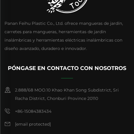
Panan Feihu Plastic Co., Ltd. ofrece mangueras de jardín,
carretes para mangueras, herramientas de jardín
inalámbricas y herramientas eléctricas inalámbricas con
diseño avanzado, duradero e innovador.
PÓNGASE EN CONTACTO CON NOSOTROS
2.888/68 MOO.10 Khao Khan Song Subdistrict, Sri
Racha District, Chonburi Province 20110
+86-15084383434
[email protected]