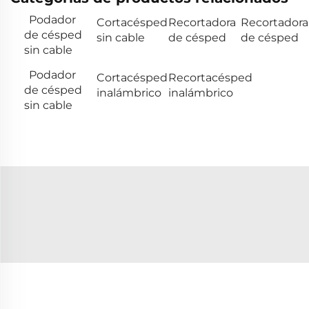
Podador
Cortacésped
Recortadora
Recortadora
de césped
sin cable
de césped
de césped
sin cable
Podador
Cortacésped
Recortacésped
de césped
inalámbrico
inalámbrico
sin cable