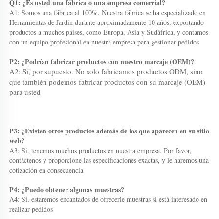
Q1: ¿Es usted una fábrica o una empresa comercial? 
A1: Somos una fábrica al 100%. Nuestra fábrica se ha especializado en 
Herramientas de Jardín durante aproximadamente 10 años, exportando 
productos a muchos países, como Europa, Asia y Sudáfrica, y contamos 
con un equipo profesional en nuestra empresa para gestionar pedidos 
P2: ¿Podrían fabricar productos con nuestro marcaje (OEM)? 
A2: Sí, por supuesto. No solo fabricamos productos ODM, sino 
que también podemos fabricar productos con su marcaje (OEM) 
para usted 
P3: ¿Existen otros productos además de los que aparecen en su sitio 
web? 
A3: Sí, tenemos muchos productos en nuestra empresa. Por favor, 
contáctenos y proporcione las especificaciones exactas, y le haremos una 
cotización en consecuencia 
P4: ¿Puedo obtener algunas muestras? 
A4: Sí, estaremos encantados de ofrecerle muestras si está interesado en 
realizar pedidos 