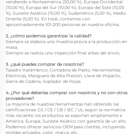
vendiendo a Norteamérica (50,00 %), Europa Occidental 
(10,00 %), Europa del Sur (10,00 %), Europa del Este (10,00 
%), Sureste Asiático (10,00 %), Sudamérica (5,00 %), Medio 
Oriente (5,00 %). En total, contamos con 
aproximadamente 101-200 personas en nuestra oficina. 
2. ¿cómo podemos garantizar la calidad? 
Siempre se elabora una muestra previa a la producción en 
masa; 
Siempre se realiza una inspección final antes del envío; 
3. ¿qué puedes comprar de nosotros? 
Taladro Inalámbrico, Cortadora de Pasto, Herramientas 
Eléctricas, Manguera de Alta Presión, Llave de Impacto, 
Sierra de Cadena, Soplador de Hojas 
4. ¿Por qué deberías comprar con nosotros y no con otros 
proveedores? 
La mayoría de nuestras herramientas han obtenido las 
certificaciones GS / CE / CB / IEC / UL según la normativa 
más reciente; los productos se exportan ampliamente a 
América, Europa, Sureste Asiático con garantía de un año. 
Podemos ofrecer servicios OEM para clientes, incluyendo 
moldes privados, color, marca, etc. 