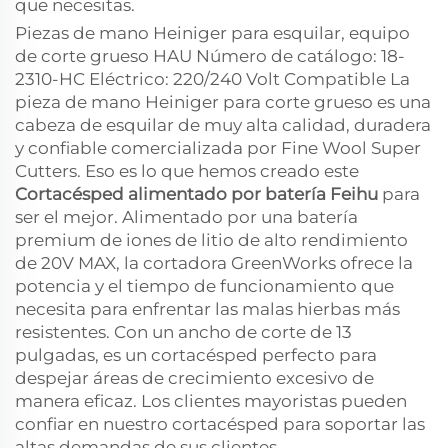
que necesitas.
Piezas de mano Heiniger para esquilar, equipo
de corte grueso HAU Número de catálogo: 18-
2310-HC Eléctrico: 220/240 Volt Compatible La
pieza de mano Heiniger para corte grueso es una
cabeza de esquilar de muy alta calidad, duradera
y confiable comercializada por Fine Wool Super
Cutters. Eso es lo que hemos creado este
Cortacésped alimentado por batería Feihu
para
ser el mejor. Alimentado por una batería
premium de iones de litio de alto rendimiento
de 20V MAX, la cortadora GreenWorks ofrece la
potencia y el tiempo de funcionamiento que
necesita para enfrentar las malas hierbas más
resistentes. Con un ancho de corte de 13
pulgadas, es un cortacésped perfecto para
despejar áreas de crecimiento excesivo de
manera eficaz. Los clientes mayoristas pueden
confiar en nuestro cortacésped para soportar las
altas demandas de sus clientes.