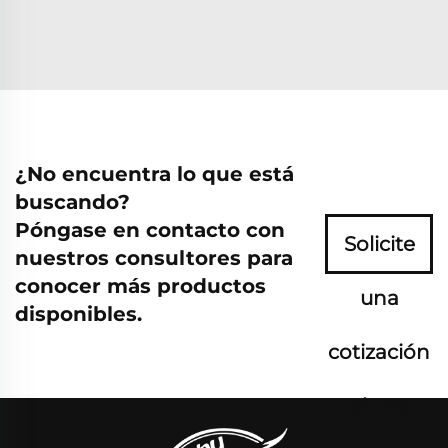
¿No encuentra lo que está
buscando?
Póngase en contacto con
Solicite
nuestros consultores para
conocer más productos
una
disponibles.
cotización
ahora