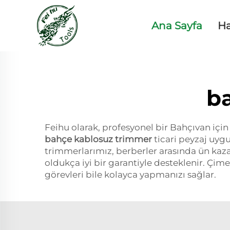
Ana Sayfa
H
b
Feihu olarak, profesyonel bir Bahçıvan için
bahçe kablosuz trimmer
ticari peyzaj uyg
trimmerlarımız, berberler arasında ün kaz
oldukça iyi bir garantiyle desteklenir. Çime
görevleri bile kolayca yapmanızı sağlar.