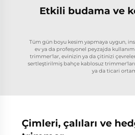
Etkili budama ve ke
Tüm gün boyu kesim yapmaya uygun, insanl
ev ya da profesyonel peyzajda kullanım i
trimmer'lar, evinizin ya da çitinizi çevre
sertleştirilmiş bahçe kablosuz trimmer'lar
ya da ticari ort
Çimleri, çalıları ve h