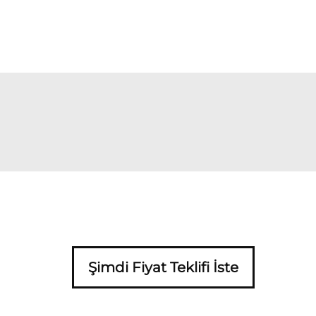
Şimdi Fiyat Teklifi İste