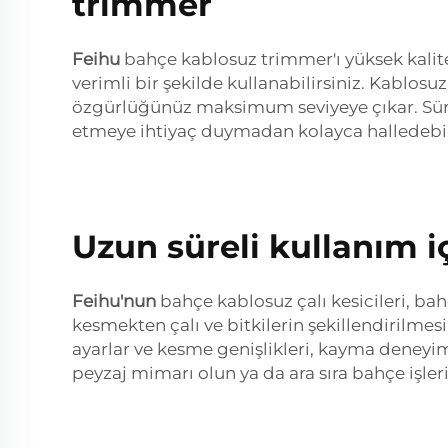
trimmer
Feihu
bahçe kablosuz trimmer'ı yüksek kalitel
verimli bir şekilde kullanabilirsiniz. Kablosu
özgürlüğünüz maksimum seviyeye çıkar. Sürek
etmeye ihtiyaç duymadan kolayca halledebilirs
Uzun süreli kullanım i
Feihu'nun
bahçe kablosuz çalı kesicileri, b
kesmekten çalı ve bitkilerin şekillendirilmes
ayarlar ve kesme genişlikleri, kayma deneyim
peyzaj mimarı olun ya da ara sıra bahçe işler