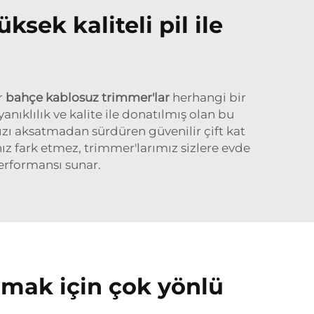
sek kaliteli pil ile
r
bahçe kablosuz trimmer'lar
herhangi bir
nıklılık ve kalite ile donatılmış olan bu
nızı aksatmadan sürdüren güvenilir çift kat
ız fark etmez, trimmer'larımız sizlere evde
erformansı sunar.
apmak için çok yönlü