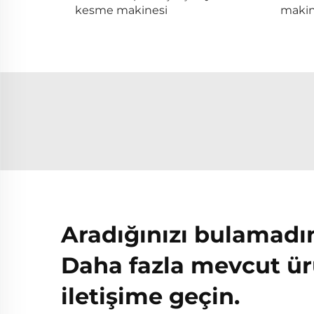
kesme makinesi
makin
Aradığınızı bulamadı
Daha fazla mevcut ür
iletişime geçin.