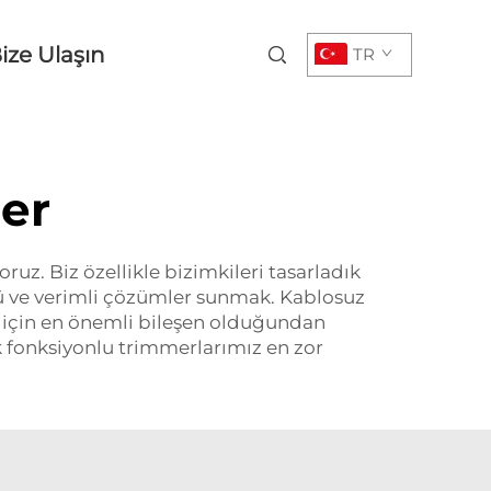
ize Ulaşın
TR
er
uz. Biz özellikle bizimkileri tasarladık
rlü ve verimli çözümler sunmak. Kablosuz
z için en önemli bileşen olduğundan
çok fonksiyonlu trimmerlarımız en zor