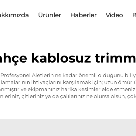
akkımızda
Ürünler
Haberler
Video
B
ahçe kablosuz trimm
 Profesyonel Aletlerin ne kadar önemli olduğunu biliyor
ulamalarının ihtiyaçlarını karşılamak için; uzun ömü
anmıştır ve ekipmanınız harika kesimler elde etmeni
nleriniz, çitleriniz ya da çalılarınız ne olursa olsun, 