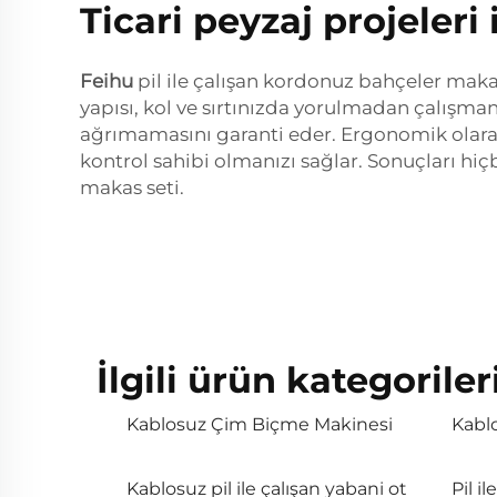
Ticari peyzaj projeler
Feihu
pil ile çalışan kordonuz bahçeler maka
yapısı, kol ve sırtınızda yorulmadan çalışma
ağrımamasını garanti eder. Ergonomik olarak
kontrol sahibi olmanızı sağlar. Sonuçları h
makas seti.
İlgili ürün kategoriler
Kablosuz Çim Biçme Makinesi
Kablo
Kablosuz pil ile çalışan yabani ot
Pil i