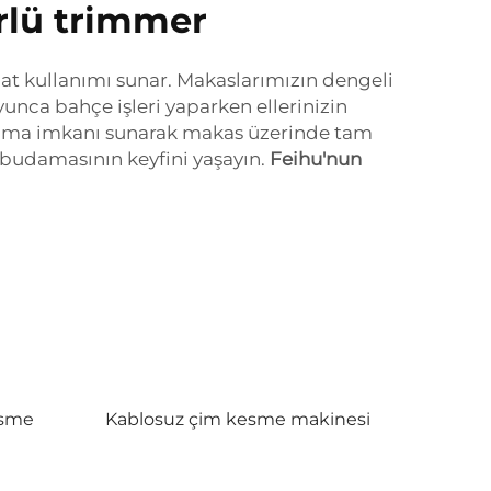
ürlü trimmer
hat kullanımı sunar. Makaslarımızın dengeli
unca bahçe işleri yaparken ellerinizin
avrama imkanı sunarak makas üzerinde tam
 budamasının keyfini yaşayın.
Feihu'nun
esme
Kablosuz çim kesme makinesi