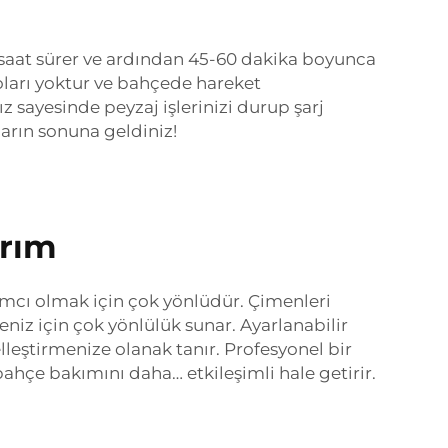
ir saat sürer ve ardından 45-60 dakika boyunca
loları yoktur ve bahçede hareket
sayesinde peyzaj işlerinizi durup şarj
ların sonuna geldiniz!
arım
ımcı olmak için çok yönlüdür. Çimenleri
niz için çok yönlülük sunar. Ayarlanabilir
leştirmenize olanak tanır. Profesyonel bir
 bahçe bakımını daha… etkileşimli hale getirir.