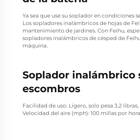
Ya sea que use su soplador en condiciones s
Los sopladores inalámbricos de hojas de Fe
mantenimiento de jardines. Con Feihu, esper
sopladores inalámbricos de césped de Feihu
máquina.
Soplador inalámbrico 
escombros
Facilidad de uso: Ligero, solo pesa 3,2 libras
Velocidad del aire (mph): 100 millas por hor