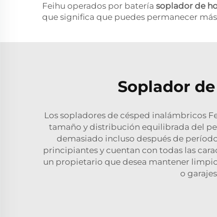
Feihu operados por batería
soplador de ho
que significa que puedes permanecer más 
Soplador de 
Los sopladores de césped inalámbricos Fe
tamaño y distribución equilibrada del p
demasiado incluso después de períodos
principiantes y cuentan con todas las cara
un propietario que desea mantener limpio 
o garajes