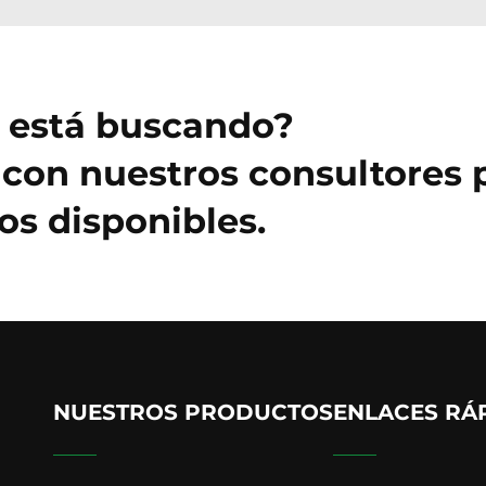
e está buscando?
con nuestros consultores 
s disponibles.
NUESTROS PRODUCTOS
ENLACES RÁ