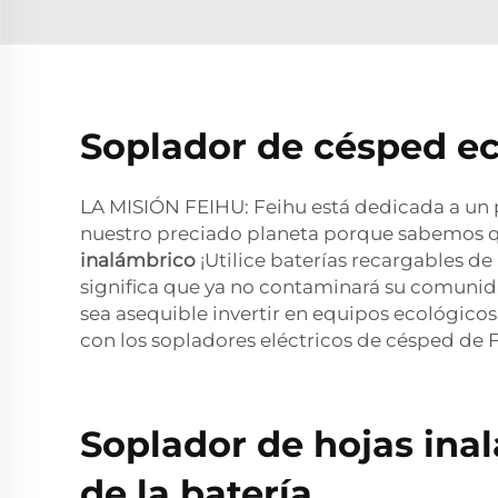
Soplador de césped ec
LA MISIÓN FEIHU: Feihu está dedicada a un
nuestro preciado planeta porque sabemos qu
inalámbrico
¡Utilice baterías recargables de
significa que ya no contaminará su comunida
sea asequible invertir en equipos ecológicos
con los sopladores eléctricos de césped de 
Soplador de hojas ina
de la batería