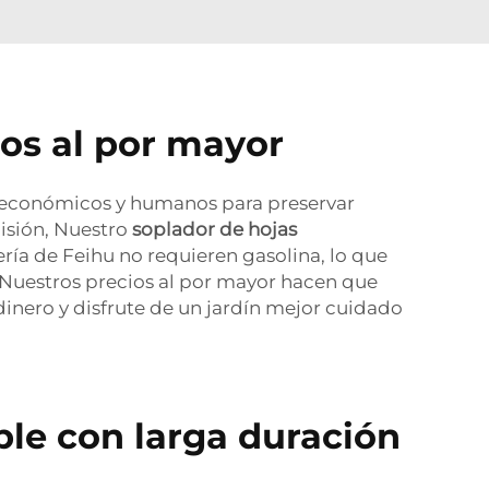
ios al por mayor
s económicos y humanos para preservar
isión, Nuestro
soplador de hojas
tería de Feihu no requieren gasolina, lo que
 Nuestros precios al por mayor hacen que
dinero y disfrute de un jardín mejor cuidado
ble con larga duración