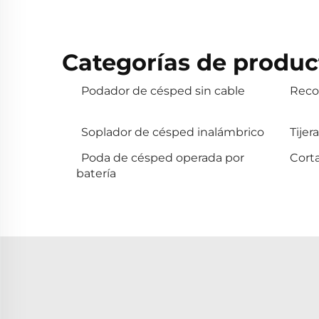
Categorías de produc
Podador de césped sin cable
Reco
Soplador de césped inalámbrico
Tijer
Poda de césped operada por
Cort
batería