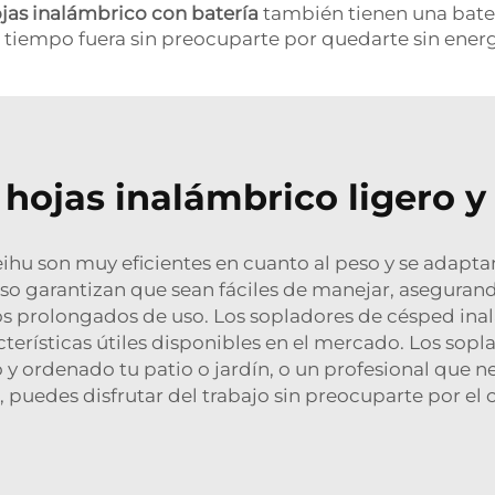
jas inalámbrico con batería
también tienen una baterí
tiempo fuera sin preocuparte por quedarte sin energ
hojas inalámbrico ligero y 
ihu son muy eficientes en cuanto al peso y se adapt
eso garantizan que sean fáciles de manejar, aseguran
 prolongados de uso. Los sopladores de césped inalá
cterísticas útiles disponibles en el mercado. Los sopl
y ordenado tu patio o jardín, o un profesional que ne
, puedes disfrutar del trabajo sin preocuparte por el c