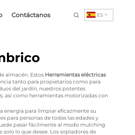
o
Contáctanos
ES
mbrico
de almacén. Estos
Herramientas eléctricas
encia tanto para propietarios como para
duos del jardín, nuestros potentes
ados, así como herramientas motorizadas con
a energía para limpiar eficazmente su
les para personas de todas las edades y
, puede pasar fácilmente al modo mulching
e solo lo que desee. Los sopladores de