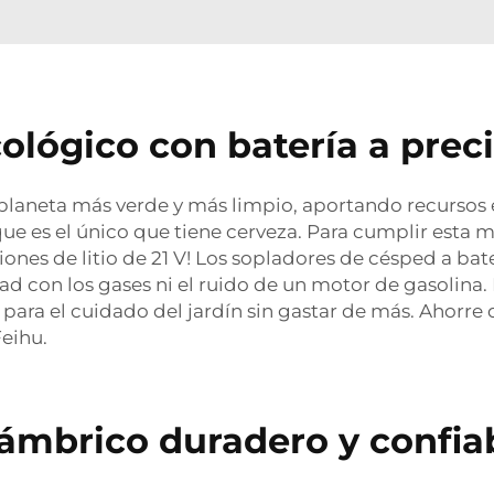
ológico con batería a prec
 planeta más verde y más limpio, aportando recurso
e es el único que tiene cerveza. Para cumplir esta m
 iones de litio de 21 V! Los sopladores de césped a ba
d con los gases ni el ruido de un motor de gasolina.
 para el cuidado del jardín sin gastar de más. Ahorre 
Feihu.
lámbrico duradero y confia