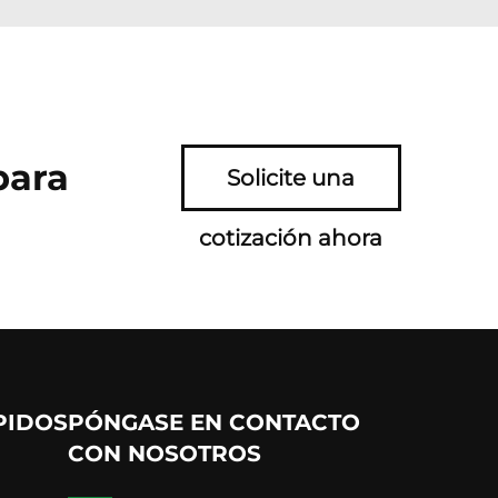
para
Solicite una
cotización ahora
PIDOS
PÓNGASE EN CONTACTO
CON NOSOTROS