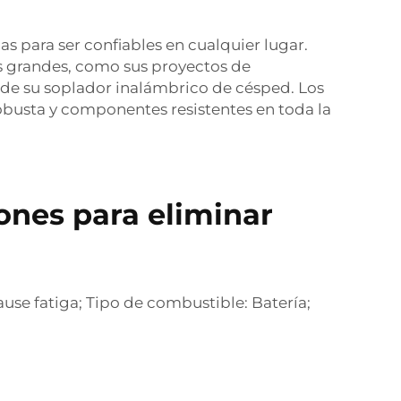
s para ser confiables en cualquier lugar.
s grandes, como sus proyectos de
 de su soplador inalámbrico de césped. Los
obusta y componentes resistentes en toda la
ones para eliminar
cause fatiga; Tipo de combustible: Batería;