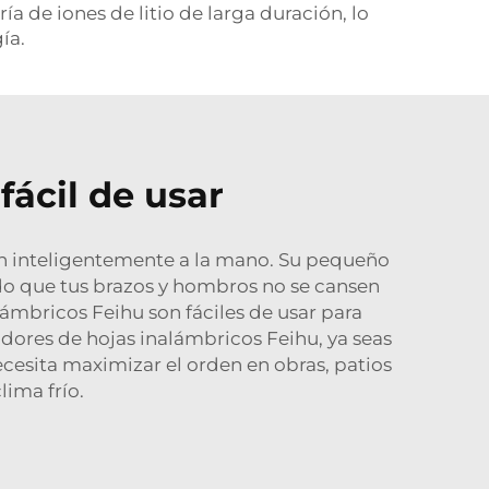
a de iones de litio de larga duración, lo
ía.
fácil de usar
an inteligentemente a la mano. Su pequeño
do que tus brazos y hombros no se cansen
mbricos Feihu son fáciles de usar para
adores de hojas inalámbricos Feihu, ya seas
cesita maximizar el orden en obras, patios
lima frío.