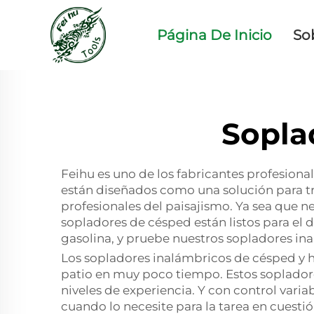
Página De Inicio
So
Sopla
Feihu es uno de los fabricantes profesion
están diseñados como una solución para tr
profesionales del paisajismo. Ya sea que ne
sopladores de césped están listos para el 
gasolina, y pruebe nuestros sopladores in
Los sopladores inalámbricos de césped y h
patio en muy poco tiempo. Estos sopladores
niveles de experiencia. Y con control vari
cuando lo necesite para la tarea en cuesti