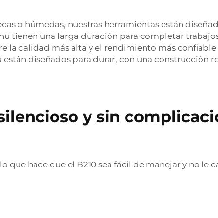
ecas o húmedas, nuestras herramientas están diseñada
ihu tienen una larga duración para completar trabajo
e la calidad más alta y el rendimiento más confiable
 están diseñados para durar, con una construcción r
silencioso y sin complicaci
, lo que hace que el B210 sea fácil de manejar y no le 
a