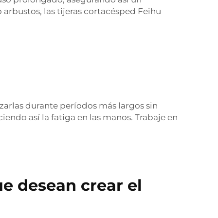
arbustos, las tijeras cortacésped Feihu
izarlas durante períodos más largos sin
endo así la fatiga en las manos. Trabaje en
ue desean crear el