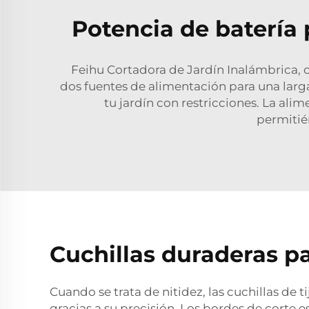
Potencia de batería 
Feihu Cortadora de Jardín Inalámbrica, c
dos fuentes de alimentación para una larga
tu jardín con restricciones. La ali
permitié
Cuchillas duraderas p
Cuando se trata de nitidez, las cuchillas de
gracias a su precisión. Los bordes de corte