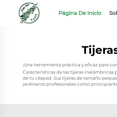
Página De Inicio
So
Tijera
¡Una herramienta práctica y eficaz para co
Características de las tijeras inalámbricas
de tu césped. Sus tijeras de tamaño pequeño
jardineros profesionales como principiant