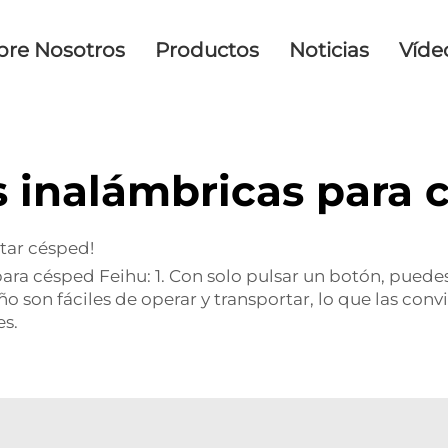
bre Nosotros
Productos
Noticias
Víde
s inalámbricas para
rtar césped!
 para césped Feihu: 1. Con solo pulsar un botón, puedes
 son fáciles de operar y transportar, lo que las conv
es.