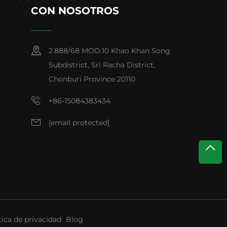
CON NOSOTROS
2.888/68 MOO.10 Khao Khan Song
Subdistrict, Sri Racha District,
Chonburi Province 20110
+86-15084383434
[email protected]
tica de privacidad
Blog