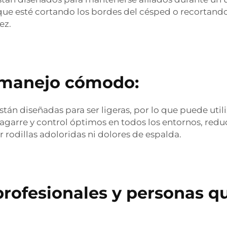
que esté cortando los bordes del césped o recortando 
ez.
n manejo cómodo:
stán diseñadas para ser ligeras, por lo que puede util
arre y control óptimos en todos los entornos, reduci
 rodillas adoloridas ni dolores de espalda.
 profesionales y personas q