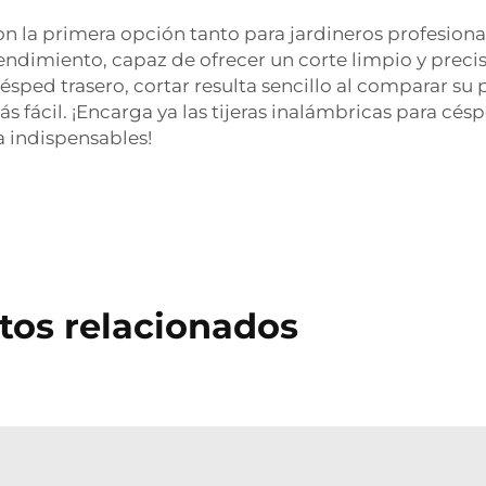
son la primera opción tanto para jardineros profesion
ndimiento, capaz de ofrecer un corte limpio y preciso
d trasero, cortar resulta sencillo al comparar su peso 
ás fácil. ¡Encarga ya las tijeras inalámbricas para cé
a indispensables!
tos relacionados