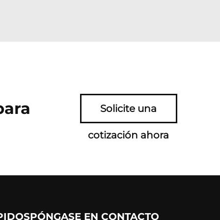
para
Solicite una
cotización ahora
PIDOS
PÓNGASE EN CONTACTO