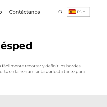
o
Contáctanos
ES
 césped
 fácilmente recortar y definir los bordes
ierte en la herramienta perfecta tanto para