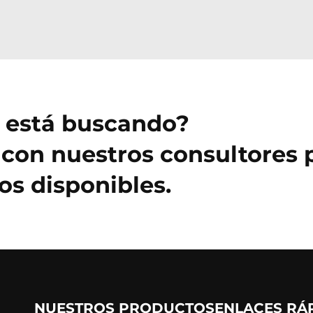
e está buscando?
con nuestros consultores 
s disponibles.
NUESTROS PRODUCTOS
ENLACES RÁ