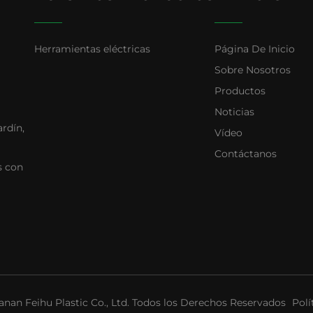
Herramientas eléctricas
Página De Inicio
Sobre Nosotros
Productos
Noticias
ardín,
Vídeo
Contáctanos
s con
nan Feihu Plastic Co., Ltd. Todos los Derechos Reservados
Polí