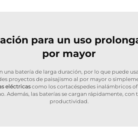
ración para un uso prolong
por mayor
n una batería de larga duración, por lo que puede u
andes proyectos de paisajismo al por mayor o simple
s eléctricas
como los cortacéspedes inalámbricos ofr
echo. Además, las baterías se cargan rápidamente, co
productividad.