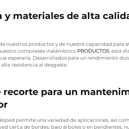
 y materiales de alta calid
de nuestros productos y de nuestra capacidad para at
 nuestro cortavíases inalámbrico
PRODUCTOS
está di
que esperaría. Desarrollados para un rendimiento du
lta resistencia al desgaste.
e recorte para un mantenim
or
ésped permite una variedad de aplicaciones, así com
césped cerca de bordes, bajo árboles o en pendientes