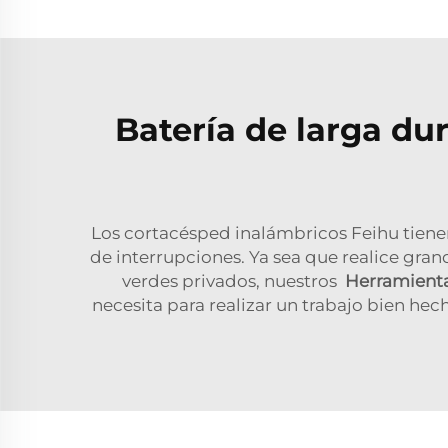
Batería de larga du
Los cortacésped inalámbricos Feihu tiene
de interrupciones. Ya sea que realice gr
verdes privados, nuestros
Herramienta
necesita para realizar un trabajo bien h