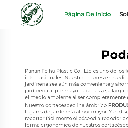
Página De Inicio
So
Pod
Panan Feihu Plastic Co., Ltd es uno de los
internacionales. Nuestra empresa se dedic
jardinería sea aún más conveniente y ahor
jardinería al por mayor, gracias a su larga
el medio ambiente al ser completamente 
Nuestro cortacésped inalámbrico
PRODU
lugares de jardinería al por mayor. Y el d
recortar fácilmente el césped alrededor de
forma ergonómica de nuestros cortacésped