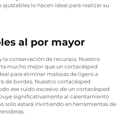
e ajustables lo hacen ideal para realizar su
les al por mayor
la conservación de recursos. Nuestro
 corta mucho mejor que un cortacésped
deal para eliminar malezas de ligero a
a de bordes. Nuestro cortacésped
todo ese ruido excesivo de un cortacésped
ibuye significativamente al calentamiento
o solo estará invirtiendo en herramientas de
venideras.