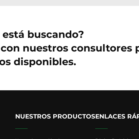
e está buscando?
con nuestros consultores 
s disponibles.
NUESTROS PRODUCTOS
ENLACES RÁ