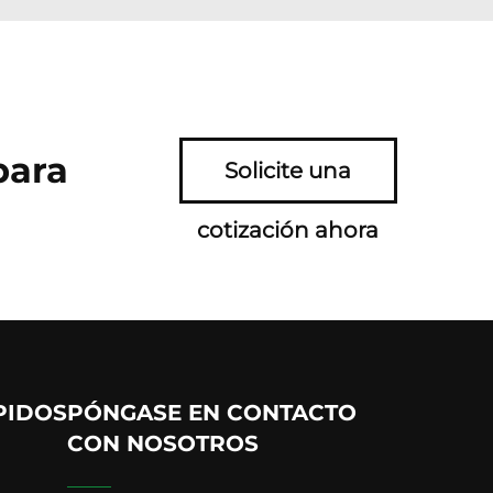
para
Solicite una
cotización ahora
PIDOS
PÓNGASE EN CONTACTO
CON NOSOTROS