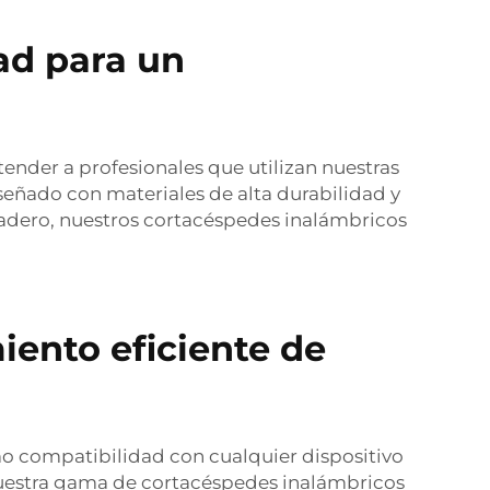
ad para un
ender a profesionales que utilizan nuestras
señado con materiales de alta durabilidad y
radero, nuestros cortacéspedes inalámbricos
iento eficiente de
o compatibilidad con cualquier dispositivo
, nuestra gama de cortacéspedes inalámbricos