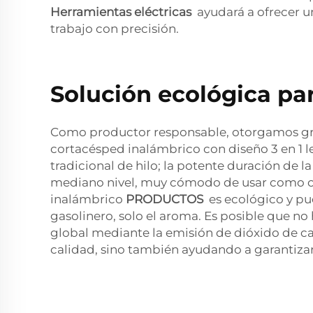
Herramientas eléctricas
ayudará a ofrecer un
trabajo con precisión.
Solución ecológica pa
Como productor responsable, otorgamos gran
cortacésped inalámbrico con diseño 3 en 1 l
tradicional de hilo; la potente duración de l
mediano nivel, muy cómodo de usar como co
inalámbrico
PRODUCTOS
es ecológico y pu
gasolinero, solo el aroma. Es posible que n
global mediante la emisión de dióxido de ca
calidad, sino también ayudando a garantizar