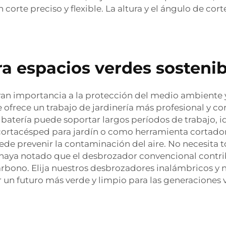
 corte preciso y flexible. La altura y el ángulo de cort
ra espacios verdes sostenib
 importancia a la protección del medio ambiente y 
e ofrece un trabajo de jardinería más profesional y
a batería puede soportar largos períodos de trabajo, i
rtacésped para jardín o como herramienta cortador
ede prevenir la contaminación del aire. No necesita 
o haya notado que el desbrozador convencional contr
rbono. Elija nuestros desbrozadores inalámbricos y n
 un futuro más verde y limpio para las generaciones 