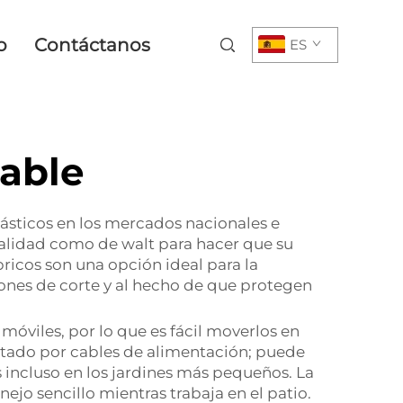
o
Contáctanos
ES
able
lásticos en los mercados nacionales e
calidad como de walt para hacer que su
icos son una opción ideal para la
ciones de corte y al hecho de que protegen
y móviles, por lo que es fácil moverlos en
imitado por cables de alimentación; puede
 incluso en los jardines más pequeños. La
o sencillo mientras trabaja en el patio.