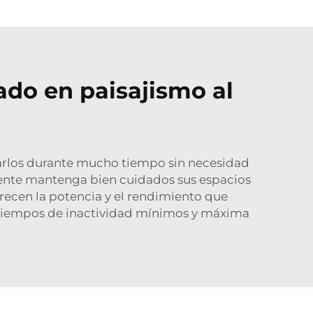
ado en paisajismo al
sarlos durante mucho tiempo sin necesidad
mente mantenga bien cuidados sus espacios
ecen la potencia y el rendimiento que
n tiempos de inactividad mínimos y máxima