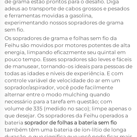
de grama estão prontos para o desafio. Diga
adeus ao transporte de cabos grossos e pesados
e ferramentas movidas a gasolina,
experimentando nossos sopradores de grama
sem fio.
Os sopradores de grama e folhas sem fio da
Feihu são movidos por motores potentes de alta
energia, limpando eficazmente seu quintal em
pouco tempo. Esses sopradores são leves e fáceis
de manusear, tornando-os ideais para pessoas de
todas as idades e níveis de experiência. E com
controle variável de velocidade do ar em um
soprador/aspirador, você pode facilmente
alternar entre o modo mulching quando
necessário para a tarefa em questão; com
volume de 335 (medido no saco); limpe apenas o
que desejar. Os sopradores da Feihu operados a
bateria
soprador de folhas a bateria sem fio
também têm uma bateria de íon-lítio de longa
duração, o que significa que você pode ficar mais