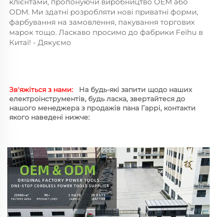
клієнтами, пропонуючи виробництво OEM або 
ODM. Ми здатні розробляти нові приватні форми, 
фарбування на замовлення, пакування торгових 
марок тощо. Ласкаво просимо до фабрики Feihu в 
Китаї! - Дякуємо 
Зв'яжіться з нами:   
На будь-які запити щодо наших 
електроінструментів, будь ласка, звертайтеся до 
нашого менеджера з продажів пана Гаррі, контакти 
якого наведені нижче: 