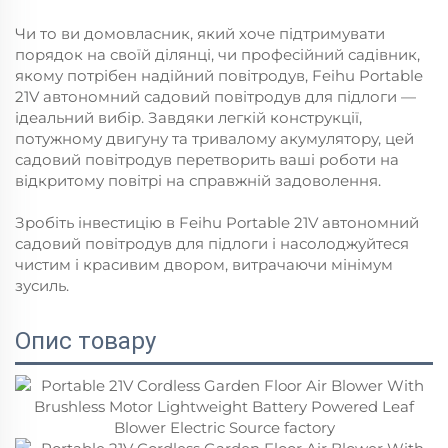
Чи то ви домовласник, який хоче підтримувати
порядок на своїй ділянці, чи професійний садівник,
якому потрібен надійний повітродув, Feihu Portable
21V автономний садовий повітродув для підлоги —
ідеальний вибір. Завдяки легкій конструкції,
потужному двигуну та тривалому акумулятору, цей
садовий повітродув перетворить ваші роботи на
відкритому повітрі на справжній задоволення.
Зробіть інвестицію в Feihu Portable 21V автономний
садовий повітродув для підлоги і насолоджуйтеся
чистим і красивим двором, витрачаючи мінімум
зусиль.
Опис товару