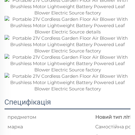
Специфікація
предметом
Новий тип літій
марка
Самостійна роб