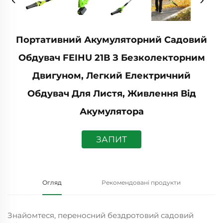
Портативний Акумуляторний Садовий
Обдувач FEIHU 21В З Безколекторним
Двигуном, Легкий Електричний
Обдувач Для Листя, Живлення Від
Акумулятора
ЗАПИТ
Огляд
Рекомендовані продукти
Знайомтеся, переносний бездротовий садовий