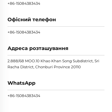
+86-15084383434
Офісний телефон
+86-15084383434
Адреса розташування
2.888/68 MOO.10 Khao Khan Song Subdistrict, Sri
Racha District, Chonburi Province 20110
WhatsApp
+86-15084383434