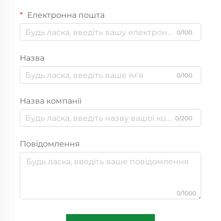
Електронна пошта
0/100
Назва
0/100
Назва компанії
0/200
Повідомлення
0/1000