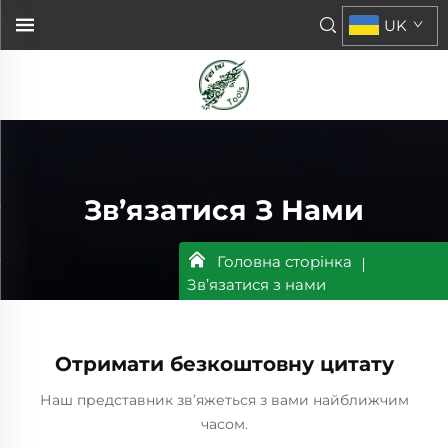
UK
Зв’язатися З Нами
Головна сторінка
Зв’язатися з нами
Отримати безкоштовну цитату
Наш представник зв’яжеться з вами найближчим
часом.