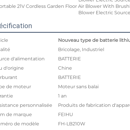
écification
icle
Nouveau type de batterie lithiu
alité
Bricolage, Industriel
urce d'alimentation
BATTERIE
eu d'origine
Chine
rburant
BATTERIE
pe de moteur
Moteur sans balai
rantie
1 an
sistance personnalisée
Produits de fabrication d'appar
m de marque
FEIHU
méro de modèle
FH-LB210W