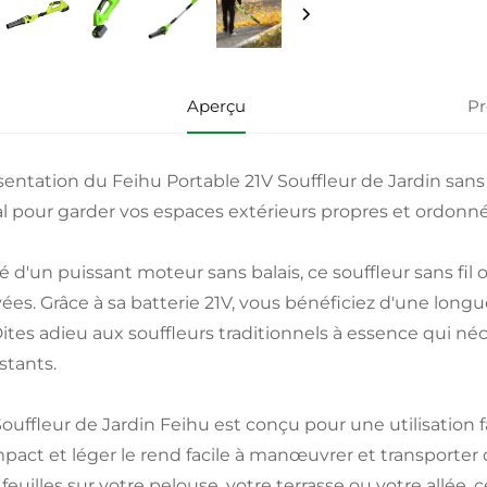
Aperçu
Pr
entation du Feihu Portable 21V Souffleur de Jardin sans Fi
al pour garder vos espaces extérieurs propres et ordonné
é d'un puissant moteur sans balais, ce souffleur sans fil 
vées. Grâce à sa batterie 21V, vous bénéficiez d'une longu
 Dites adieu aux souffleurs traditionnels à essence qui n
stants.
Souffleur de Jardin Feihu est conçu pour une utilisation f
pact et léger le rend facile à manœuvrer et transporter 
feuilles sur votre pelouse, votre terrasse ou votre allée,