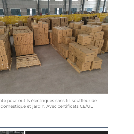
pour outils électriques sans fil, souffleur de 
e domestique et jardin. Avec certificats CE/UL 