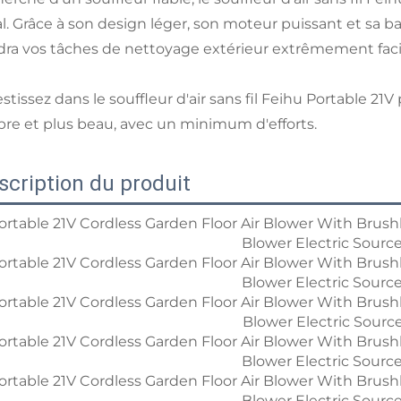
al. Grâce à son design léger, son moteur puissant et sa ba
dra vos tâches de nettoyage extérieur extrêmement faci
stissez dans le souffleur d'air sans fil Feihu Portable 21V 
pre et plus beau, avec un minimum d'efforts.
scription du produit