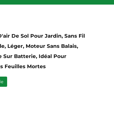
'air De Sol Pour Jardin, Sans Fil
le, Léger, Moteur Sans Balais,
 Sur Batterie, Idéal Pour
es Feuilles Mortes
de
nts