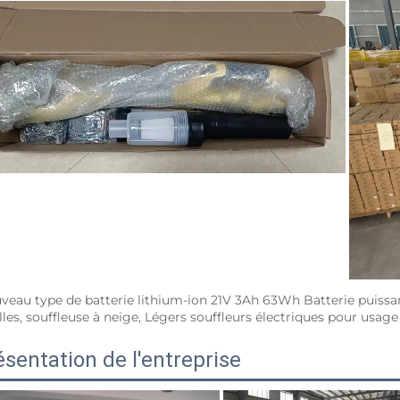
veau type de batterie lithium-ion 21V 3Ah 63Wh Batterie puissante 
illes, souffleuse à neige, Légers souffleurs électriques pour usag
ésentation de l'entreprise