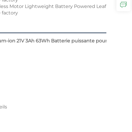
m-ion 21V 3Ah 63Wh Batterie puissante pour outils électri
eils