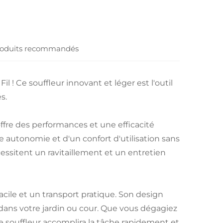
oduits recommandés
l ! Ce souffleur innovant et léger est l'outil
s.
offre des performances et une efficacité
e autonomie et d'un confort d'utilisation sans
écessitent un ravitaillement et un entretien
acile et un transport pratique. Son design
dans votre jardin ou cour. Que vous dégagiez
 ce souffleur accomplira la tâche rapidement et