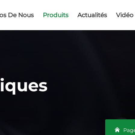
os De Nous
Produits
Actualités
Vidéo
riques
Page