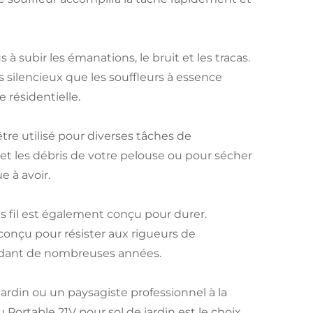
 à subir les émanations, le bruit et les tracas.
s silencieux que les souffleurs à essence
e résidentielle.
être utilisé pour diverses tâches de
s et les débris de votre pelouse ou pour sécher
e à avoir.
ns fil est également conçu pour durer.
 conçu pour résister aux rigueurs de
pendant de nombreuses années.
ardin ou un paysagiste professionnel à la
hu Portable 21V pour sol de jardin est le choix