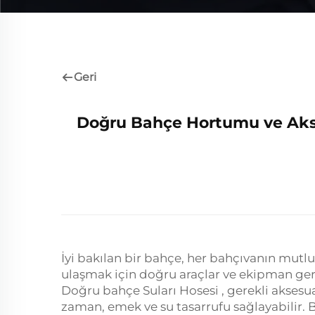
Geri
Doğru Bahçe Hortumu ve Akse
İyi bakılan bir bahçe, her bahçıvanın mu
ulaşmak için doğru araçlar ve ekipman gere
Doğru
bahçe Suları Hosesi
, gerekli aksesu
zaman, emek ve su tasarrufu sağlayabilir.