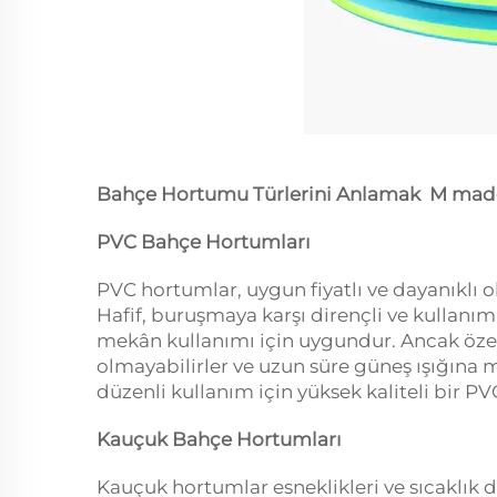
Bahçe Hortumu Türlerini Anlamak
M
mad
PVC Bahçe Hortumları
PVC hortumlar, uygun fiyatlı ve dayanıklı ol
Hafif, buruşmaya karşı dirençli ve kullan
mekân kullanımı için uygundur. Ancak özell
olmayabilirler ve uzun süre güneş ışığına m
düzenli kullanım için yüksek kaliteli bir P
Kauçuk Bahçe Hortumları
Kauçuk hortumlar esneklikleri ve sıcaklık de