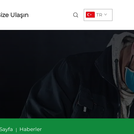
ize Ulaşın
TR
Sayfa
Haberler