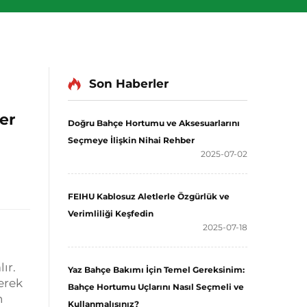
Son Haberler
er
Doğru Bahçe Hortumu ve Aksesuarlarını
Seçmeye İlişkin Nihai Rehber
2025-07-02
FEIHU Kablosuz Aletlerle Özgürlük ve
Verimliliği Keşfedin
2025-07-18
ır.
Yaz Bahçe Bakımı İçin Temel Gereksinim:
rerek
Bahçe Hortumu Uçlarını Nasıl Seçmeli ve
n
Kullanmalısınız?