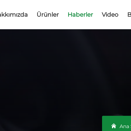
akkımızda
Ürünler
Haberler
Video
B
Ana 