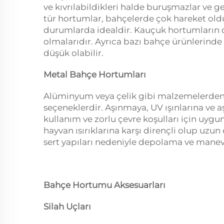
ve kıvrılabildikleri halde buruşmazlar ve ge
tür hortumlar, bahçelerde çok hareket old
durumlarda idealdir. Kauçuk hortumların 
olmalarıdır. Ayrıca bazı bahçe ürünlerinde 
düşük olabilir.
Metal Bahçe Hortumları
Alüminyum veya çelik gibi malzemelerden 
seçeneklerdir. Aşınmaya, UV ışınlarına ve aşı
kullanım ve zorlu çevre koşulları için uyg
hayvan ısırıklarına karşı dirençli olup uzun
sert yapıları nedeniyle depolama ve manevr
Bahçe Hortumu Aksesuarları
Silah Uçları