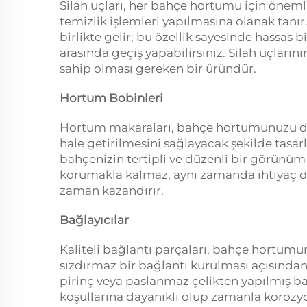
Silah uçları, her bahçe hortumu için önemli
temizlik işlemleri yapılmasına olanak tanır
birlikte gelir; bu özellik sayesinde hassas bit
arasında geçiş yapabilirsiniz. Silah uçları
sahip olması gereken bir üründür.
Hortum Bobinleri
Hortum makaraları, bahçe hortumunuzu düzgü
hale getirilmesini sağlayacak şekilde tasar
bahçenizin tertipli ve düzenli bir görünü
korumakla kalmaz, aynı zamanda ihtiyaç d
zaman kazandırır.
Bağlayıcılar
Kaliteli bağlantı parçaları, bahçe hortumu
sızdırmaz bir bağlantı kurulması açısında
pirinç veya paslanmaz çelikten yapılmış b
koşullarına dayanıklı olup zamanla korozyon