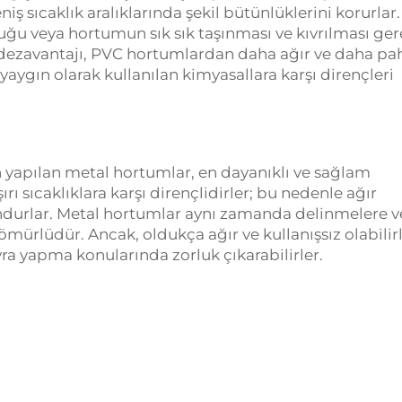
niş sıcaklık aralıklarında şekil bütünlüklerini korurlar
uğu veya hortumun sık sık taşınması ve kıvrılması ge
dezavantajı, PVC hortumlardan daha ağır ve daha pah
yaygın olarak kullanılan kimyasallara karşı dirençleri
yapılan metal hortumlar, en dayanıklı ve sağlam
rı sıcaklıklara karşı dirençlidirler; bu nedenle ağır
undurlar. Metal hortumlar aynı zamanda delinmelere v
 ömürlüdür. Ancak, oldukça ağır ve kullanışsız olabilir
a yapma konularında zorluk çıkarabilirler.