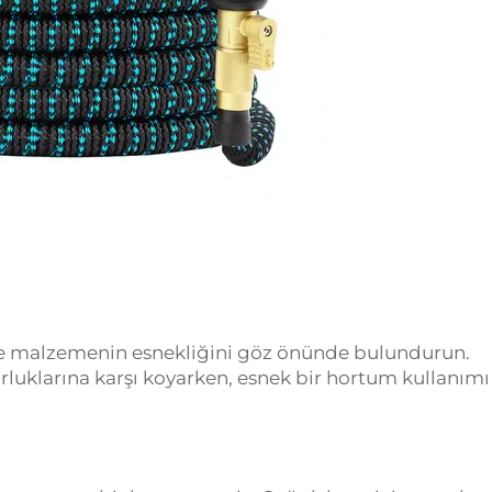
ve malzemenin esnekliğini göz önünde bulundurun.
rluklarına karşı koyarken, esnek bir hortum kullanımı