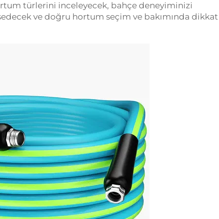
um türlerini inceleyecek, bahçe deneyiminizi
ahsedecek ve doğru hortum seçim ve bakımında dikkat