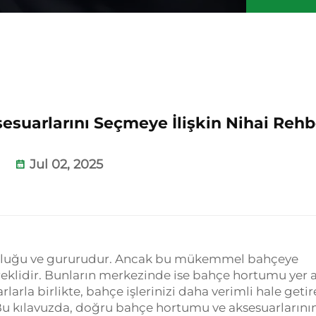
suarlarını Seçmeye İlişkin Nihai Rehb
Jul 02, 2025
tluluğu ve gururudur. Ancak bu mükemmel bahçeye
klidir. Bunların merkezinde ise bahçe hortumu yer al
arlarla birlikte, bahçe işlerinizi daha verimli hale geti
 Bu kılavuzda, doğru bahçe hortumu ve aksesuarlarını