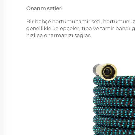
Onarım setleri
Bir bahçe hortumu tamir seti, hortumunuzu
genellikle kelepçeler, tıpa ve tamir bandı gi
hızlıca onarmanızı sağlar.