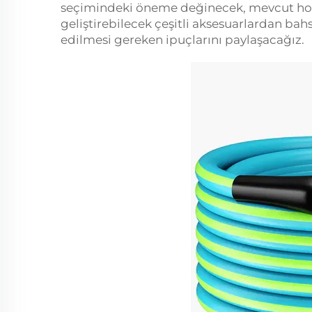
seçimindeki öneme değinecek, mevcut hort
geliştirebilecek çeşitli aksesuarlardan b
edilmesi gereken ipuçlarını paylaşacağız.