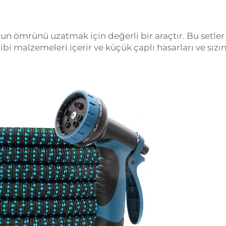
n ömrünü uzatmak için değerli bir araçtır. Bu setler
bi malzemeleri içerir ve küçük çaplı hasarları ve sızınt