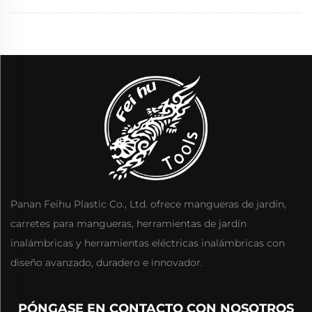
Panan Feihu Plastic Co., Ltd. ofrece mangueras de jardín,
carretes para mangueras, herramientas de jardín
inalámbricas y herramientas eléctricas inalámbricas con
diseño avanzado, duradero e innovador.
PÓNGASE EN CONTACTO CON NOSOTROS