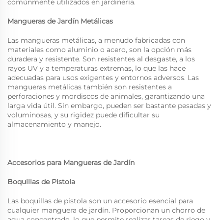
comúnmente utilizados en jardinería.
Mangueras de Jardín Metálicas
Las mangueras metálicas, a menudo fabricadas con
materiales como aluminio o acero, son la opción más
duradera y resistente. Son resistentes al desgaste, a los
rayos UV y a temperaturas extremas, lo que las hace
adecuadas para usos exigentes y entornos adversos. Las
mangueras metálicas también son resistentes a
perforaciones y mordiscos de animales, garantizando una
larga vida útil. Sin embargo, pueden ser bastante pesadas y
voluminosas, y su rigidez puede dificultar su
almacenamiento y manejo.
Accesorios para Mangueras de Jardín
Boquillas de Pistola
Las boquillas de pistola son un accesorio esencial para
cualquier manguera de jardín. Proporcionan un chorro de
agua concentrado, lo que permite realizar tareas de riego y