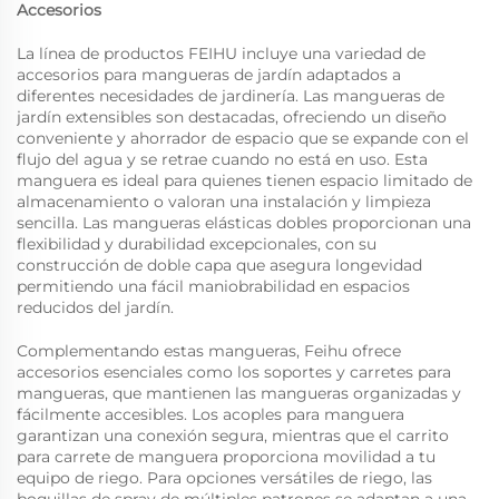
Accesorios
La línea de productos FEIHU incluye una variedad de
accesorios para mangueras de jardín adaptados a
diferentes necesidades de jardinería. Las mangueras de
jardín extensibles son destacadas, ofreciendo un diseño
conveniente y ahorrador de espacio que se expande con el
flujo del agua y se retrae cuando no está en uso. Esta
manguera es ideal para quienes tienen espacio limitado de
almacenamiento o valoran una instalación y limpieza
sencilla. Las mangueras elásticas dobles proporcionan una
flexibilidad y durabilidad excepcionales, con su
construcción de doble capa que asegura longevidad
permitiendo una fácil maniobrabilidad en espacios
reducidos del jardín.
Complementando estas mangueras,
Feihu
ofrece
accesorios esenciales como los soportes y carretes para
mangueras, que mantienen las mangueras organizadas y
fácilmente accesibles. Los acoples para manguera
garantizan una conexión segura, mientras que el carrito
para carrete de manguera proporciona movilidad a tu
equipo de riego. Para opciones versátiles de riego, las