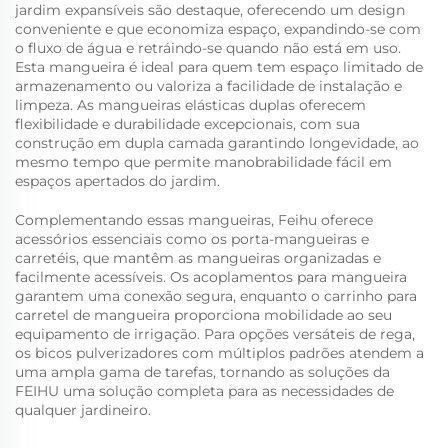
jardim expansíveis são destaque, oferecendo um design
conveniente e que economiza espaço, expandindo-se com
o fluxo de água e retráindo-se quando não está em uso.
Esta mangueira é ideal para quem tem espaço limitado de
armazenamento ou valoriza a facilidade de instalação e
limpeza. As mangueiras elásticas duplas oferecem
flexibilidade e durabilidade excepcionais, com sua
construção em dupla camada garantindo longevidade, ao
mesmo tempo que permite manobrabilidade fácil em
espaços apertados do jardim.
Complementando essas mangueiras,
Feihu
oferece
acessórios essenciais como os porta-mangueiras e
carretéis, que mantêm as mangueiras organizadas e
facilmente acessíveis. Os acoplamentos para mangueira
garantem uma conexão segura, enquanto o carrinho para
carretel de mangueira proporciona mobilidade ao seu
equipamento de irrigação. Para opções versáteis de rega,
os bicos pulverizadores com múltiplos padrões atendem a
uma ampla gama de tarefas, tornando as soluções da
FEIHU uma solução completa para as necessidades de
qualquer jardineiro.