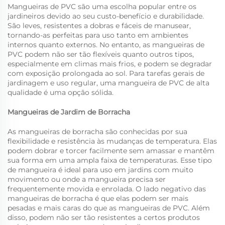
Mangueiras de PVC são uma escolha popular entre os
jardineiros devido ao seu custo-benefício e durabilidade.
São leves, resistentes a dobras e fáceis de manusear,
tornando-as perfeitas para uso tanto em ambientes
internos quanto externos. No entanto, as mangueiras de
PVC podem não ser tão flexíveis quanto outros tipos,
especialmente em climas mais frios, e podem se degradar
com exposição prolongada ao sol. Para tarefas gerais de
jardinagem e uso regular, uma mangueira de PVC de alta
qualidade é uma opção sólida.
Mangueiras de Jardim de Borracha
As mangueiras de borracha são conhecidas por sua
flexibilidade e resistência às mudanças de temperatura. Elas
podem dobrar e torcer facilmente sem amassar e mantêm
sua forma em uma ampla faixa de temperaturas. Esse tipo
de mangueira é ideal para uso em jardins com muito
movimento ou onde a mangueira precisa ser
frequentemente movida e enrolada. O lado negativo das
mangueiras de borracha é que elas podem ser mais
pesadas e mais caras do que as mangueiras de PVC. Além
disso, podem não ser tão resistentes a certos produtos