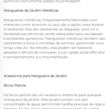
químicos comumente usados na jardinagem.
Mangueiras de Jardim Metálicas
Mangueiras metálicas, frequentemente fabricadas com
materiais como alumínio ou aço, são a opção mais durável
e resistente. Elas são resistentes ao desgaste, raios UV e
temperaturas extremas, sendo adequadas para uso pesado
e ambientes agressivos. Mangueiras metálicas também são
resistentes a furos e mordidas de animais, garantindo uma
longa vida útil. No entanto, elas podem ser bastante
pesadas e difíceis de manusear, e sua rigidez pode dificultar
o armazenamento e a movimentação.
Acessórios para Mangueira de Jardim
Bicos Pistola
Os bicos pistola são um acessório essencial para qualquer
mangueira de jardim. Eles proporcionam um jato
concentrado de água, permitindo tarefas precisas de rega e
limpeza. Muitos bicos pistola para mangueiras de jardim