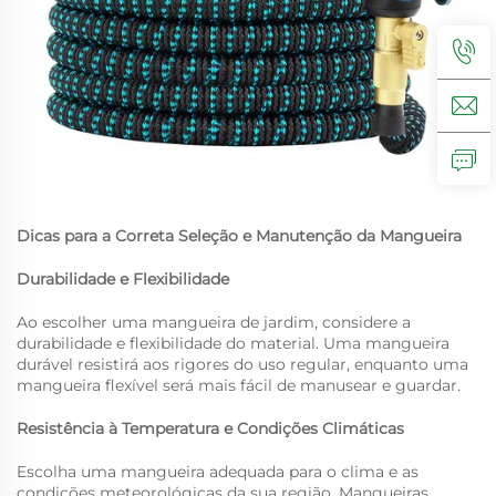
Dicas para a Correta Seleção e Manutenção da Mangueira
Durabilidade e Flexibilidade
Ao escolher uma mangueira de jardim, considere a
durabilidade e flexibilidade do material. Uma mangueira
durável resistirá aos rigores do uso regular, enquanto uma
mangueira flexível será mais fácil de manusear e guardar.
Resistência à Temperatura e Condições Climáticas
Escolha uma mangueira adequada para o clima e as
condições meteorológicas da sua região. Mangueiras