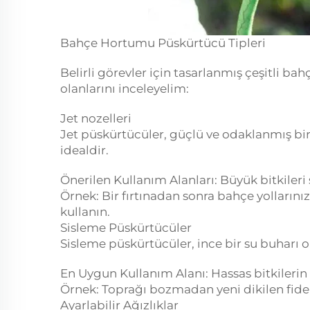
Bahçe Hortumu Püskürtücü Tipleri
Belirli görevler için tasarlanmış çeşitli 
olanlarını inceleyelim:
Jet nozelleri
Jet püskürtücüler, güçlü ve odaklanmış bir 
idealdir.
Önerilen Kullanım Alanları: Büyük bitkileri
Örnek: Bir fırtınadan sonra bahçe yolların
kullanın.
Sisleme Püskürtücüler
Sisleme püskürtücüler, ince bir su buharı ol
En Uygun Kullanım Alanı: Hassas bitkilerin
Örnek: Toprağı bozmadan yeni dikilen fidel
Ayarlabilir Ağızlıklar