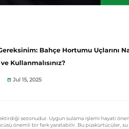
Gereksinim: Bahçe Hortumu Uçlarını Na
ve Kullanmalısınız?
Jul 15, 2025
ktirdiği sezonudur. Uygun sulama işlemi hayati ön
sü önemli bir fark yaratabilir. Bu püskürtücüler, su