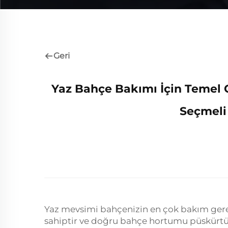
Geri
Yaz Bahçe Bakımı İçin Temel 
Seçmeli 
Yaz mevsimi bahçenizin en çok bakım gere
sahiptir ve doğru bahçe hortumu püskürtücü