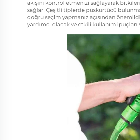
akışını kontrol etmenizi sağlayarak bitkile
sağlar. Çeşitli tiplerde püskürtücü bulunma
doğru seçim yapmanız açısından önemlidir.
yardımcı olacak ve etkili kullanım ipuçları 