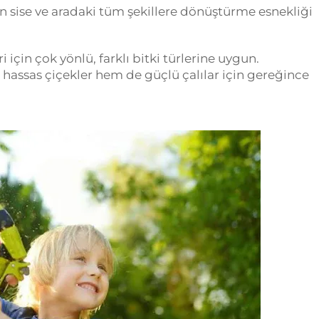
ten sise ve aradaki tüm şekillere dönüştürme esnekliği
 için çok yönlü, farklı bitki türlerine uygun.
hassas çiçekler hem de güçlü çalılar için gereğince