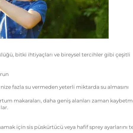
 bitki ihtiyaçları ve bireysel tercihler gibi çeşitli
run
inize fazla su vermeden yeterli miktarda su almasını
ortum makaraları, daha geniş alanları zaman kaybet
lar.
mamak için sis püskürtücü veya hafif sprey ayarlarını t