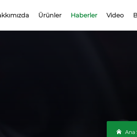
akkımızda
Ürünler
Haberler
Video
B
Ana 