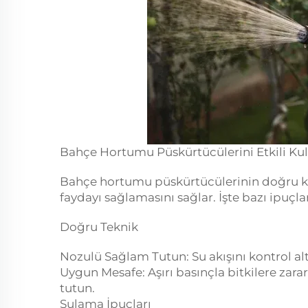
Bahçe Hortumu Püskürtücülerini Etkili K
Bahçe hortumu püskürtücülerinin doğru kul
faydayı sağlamasını sağlar. İşte bazı ipuçlar
Doğru Teknik
Nozulü Sağlam Tutun: Su akışını kontrol a
Uygun Mesafe: Aşırı basınçla bitkilere zar
tutun.
Sulama İpuçları