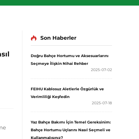
Son Haberler
sıl
Doğru Bahçe Hortumu ve Aksesuarlarını
Seçmeye İlişkin Nihai Rehber
2025-07-02
FEIHU Kablosuz Aletlerle Özgürlük ve
Verimliliği Keşfedin
2025-07-18
Yaz Bahçe Bakımı İçin Temel Gereksinim:
eme
Bahçe Hortumu Uçlarını Nasıl Seçmeli ve
Kullanmalısınız?