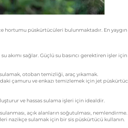
bahçe hortumu püskürtücüleri bulunmaktadır. En yaygın
su akımı sağlar. Güçlü su basıncı gerektiren işler için
 sulamak, otoban temizliği, araç yıkamak.
ızdaki çamuru ve enkazı temizlemek için jet püskürtü
uşturur ve hassas sulama işleri için idealdir.
 sulanması, açık alanların soğutulması, nemlendirme.
eri nazikçe sulamak için bir sis püskürtücü kullanın.