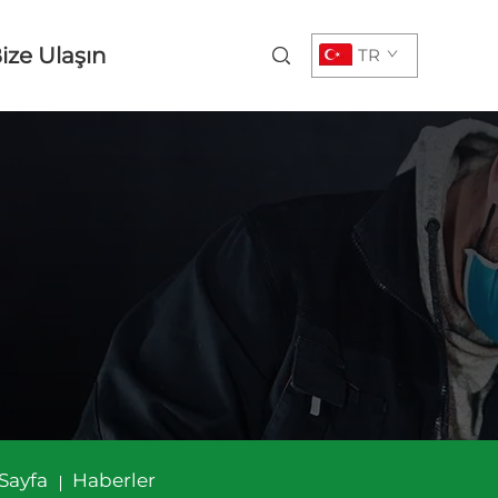
ize Ulaşın
TR
Sayfa
Haberler