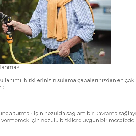
ullanmak
lanımı, bitkilerinizin sulama çabalarınızdan en çok
ı:
ltında tutmak için nozulda sağlam bir kavrama sağlayı
ar vermemek için nozulu bitkilere uygun bir mesafede