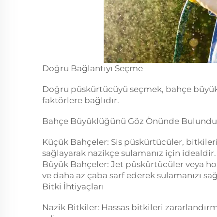
Doğru Bağlantıyı Seçme
Doğru püskürtücüyü seçmek, bahçe büyüklüğü,
faktörlere bağlıdır.
Bahçe Büyüklüğünü Göz Önünde Bulundu
Küçük Bahçeler: Sis püskürtücüler, bitkiler
sağlayarak nazikçe sulamanız için idealdir.
Büyük Bahçeler: Jet püskürtücüler veya h
ve daha az çaba sarf ederek sulamanızı sağ
Bitki İhtiyaçları
Nazik Bitkiler: Hassas bitkileri zararlandır