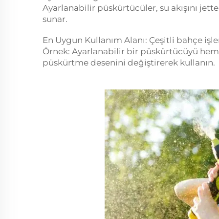
Ayarlanabilir püskürtücüler, su akışını jet
sunar.
En Uygun Kullanım Alanı: Çeşitli bahçe işleri
Örnek: Ayarlanabilir bir püskürtücüyü hem 
püskürtme desenini değiştirerek kullanın.