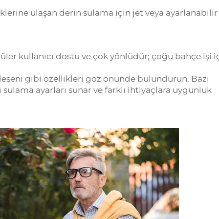
klerine ulaşan derin sulama için jet veya ayarlanabilir
üler kullanıcı dostu ve çok yönlüdür; çoğu bahçe işi i
deseni gibi özellikleri göz önünde bulundurun. Bazı
sulama ayarları sunar ve farklı ihtiyaçlara uygunluk