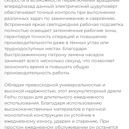
скорости и возможности переключения вращения
вперёд/назад данный электрический шуруповёрт
обеспечивает точный контроль при выполнении
различных задач по завинчиванию и сверлению.
Встроенная яркая светодиодная рабочая подсветка
полностью освещает затемнённые рабочие зоны,
гарантируя точность операций и повышение
производительности даже в тёмных углах или
труднодоступных местах. Благодаря
быстрозажимному патрону замена насадок
занимает всего несколько секунд, что позволяет
экономить время и повышать общую
производительность работы.
Обладая превосходной универсальностью и
высокой надёжностью, этот аккумуляторный дрели
Feihu создан для длительного ежедневного
использования. Благодаря использованию
высококачественных материалов и прочной
монолитной конструкции он устойчив к
ежедневному износу, ударам и старению. При
простом ежедневном обслуживании он останется