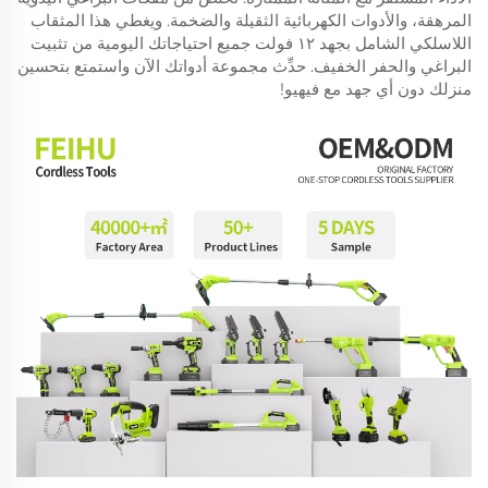
المرهقة، والأدوات الكهربائية الثقيلة والضخمة. ويغطي هذا المثقاب
اللاسلكي الشامل بجهد ١٢ فولت جميع احتياجاتك اليومية من تثبيت
البراغي والحفر الخفيف. حدِّث مجموعة أدواتك الآن واستمتع بتحسين
منزلك دون أي جهد مع فيهيو!