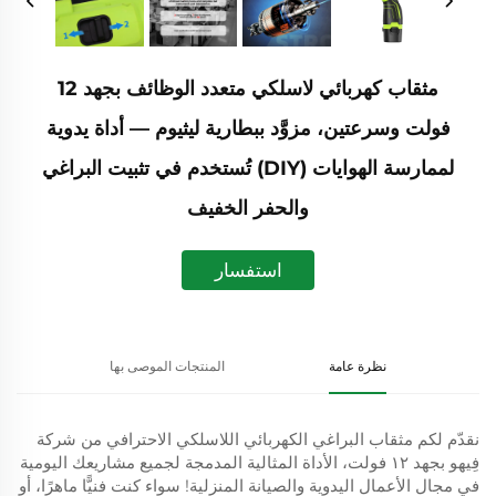
مثقاب كهربائي لاسلكي متعدد الوظائف بجهد 12
فولت وسرعتين، مزوَّد ببطارية ليثيوم — أداة يدوية
لممارسة الهوايات (DIY) تُستخدم في تثبيت البراغي
والحفر الخفيف
استفسار
نظرة عامة
المنتجات الموصى بها
نقدّم لكم مثقاب البراغي الكهربائي اللاسلكي الاحترافي من شركة
فِيهو بجهد ١٢ فولت، الأداة المثالية المدمجة لجميع مشاريعك اليومية
في مجال الأعمال اليدوية والصيانة المنزلية! سواء كنت فنيًّا ماهرًا، أو