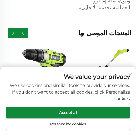
يونيون، نقدًا، إسكرو;
اللغة المستخدمة: الإنجليزية
المنتجات الموصى بها
We value your privacy
We use cookies and similar tools to provide our services.
If you don't want to accept all cookies, click Personalize
cookies.
Accept all
ماكينة تقليم الحدائق من نوع
فيهو وصول جديد مثقاب
FEIHU المحمولة واللاسلكية
كهربائي لاسلكي للمشاريع
Personalize cookies
تعمل ببطارية ليثيوم بجهد
اليدوية أدوات مثقاب ليثيوم
الصفحة الرئيسية
منتجات
البريد الإلكتروني
هاتف