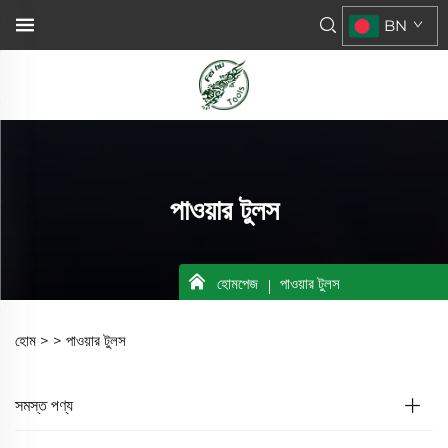
BN
পাওয়ার টুলস
হোমপেজ
পাওয়ার টুলস
হোম >
>
পাওয়ার টুলস
সমস্ত পণ্য