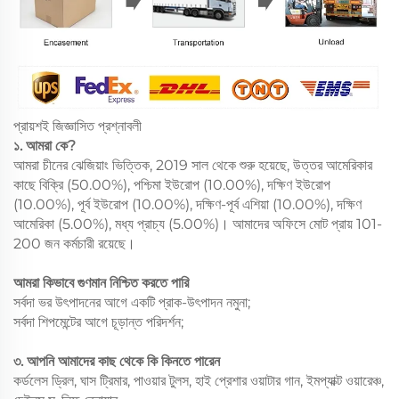
প্রায়শই জিজ্ঞাসিত প্রশ্নাবলী
১. আমরা কে?
আমরা চীনের ঝেজিয়াং ভিত্তিক, 2019 সাল থেকে শুরু হয়েছে, উত্তর আমেরিকার
কাছে বিক্রি (50.00%), পশ্চিমা ইউরোপ (10.00%), দক্ষিণ ইউরোপ
(10.00%), পূর্ব ইউরোপ (10.00%), দক্ষিণ-পূর্ব এশিয়া (10.00%), দক্ষিণ
আমেরিকা (5.00%), মধ্য প্রাচ্য (5.00%)। আমাদের অফিসে মোট প্রায় 101-
200 জন কর্মচারী রয়েছে।
আমরা কিভাবে গুণমান নিশ্চিত করতে পারি
সর্বদা ভর উৎপাদনের আগে একটি প্রাক-উৎপাদন নমুনা;
সর্বদা শিপমেন্টের আগে চূড়ান্ত পরিদর্শন;
৩. আপনি আমাদের কাছ থেকে কি কিনতে পারেন
কর্ডলেস ড্রিল, ঘাস ট্রিমার, পাওয়ার টুলস, হাই প্রেশার ওয়াটার গান, ইমপ্যাক্ট ওয়ারেঞ্চ,