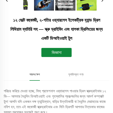
১২ ভোল্ট বহুকাজী, ২-গতির ওয়্যারলেস ইলেকট্রিক হ্যান্ড ড্রিল
লিথিয়াম ব্যাটারি সহ — স্ক্রু ড্রাইভিং এবং হালকা ড্রিলিংয়ের জন্য
একটি ডিআইওয়াই টুল
জিজ্ঞাসা
সারসংক্ষেপ
সুপারিশকৃত পণ্য
পরিচয় করিয়ে দেওয়া হচ্ছে, ফিহু প্রফেশনাল ওয়্যারলেস পাওয়ার ড্রিল স্ক্রুড্রাইভার ১২
ভি— আপনার দৈনন্দিন ডিআইওয়াই এবং গৃহস্থালির প্রকল্পগুলির জন্য আদর্শ কম্প্যাক্ট
টুল! আপনি যদি একজন দক্ষ হ্যান্ডিম্যান, বাড়ির উন্নতিকারী বা দৈনন্দিন মেরামতের কাজে
নবিশ হন, তবে এই বহুকাজী স্ক্রুড্রাইভার এবং মিনি ড্রিলটি আপনার নিত্যকার কাজের
সমস্ত প্রয়োজন সহজেই পূরণ করে।