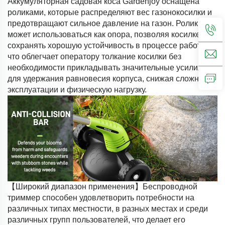
Аккумуляторная садовая коса Gardenjoy оснащена
роликами, которые распределяют вес газонокосилки и
предотвращают сильное давление на газон. Ролик
может использоваться как опора, позволяя косилке
сохранять хорошую устойчивость в процессе работы,
что облегчает оператору толкание косилки без
необходимости прикладывать значительные усилия
для удержания равновесия корпуса, снижая сложность
эксплуатации и физическую нагрузку.
【Широкий диапазон применения】Беспроводной
триммер способен удовлетворить потребности на
различных типах местности, в разных местах и среди
различных групп пользователей, что делает его