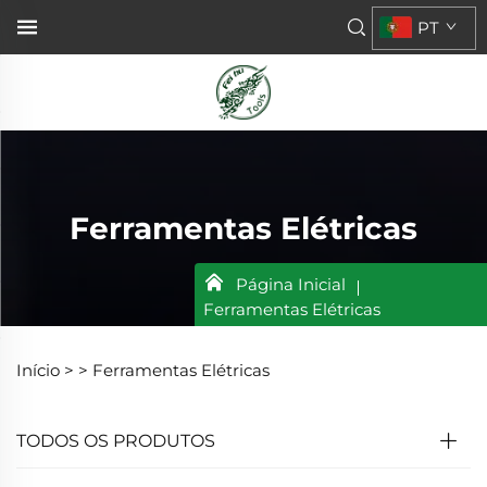
PT
Ferramentas Elétricas
Página Inicial
Ferramentas Elétricas
Início >
>
Ferramentas Elétricas
TODOS OS PRODUTOS