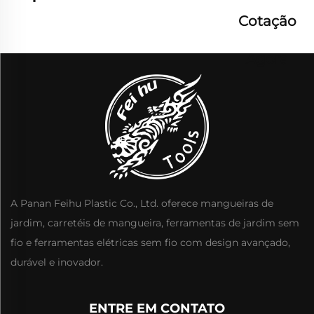
Cotação
Agora
A Panan Feihu Plastic Co., Ltd. oferece mangueiras de
jardim, carretéis de mangueira, ferramentas de jardim sem
fio e ferramentas elétricas sem fio com design avançado,
durável e inovador.
ENTRE EM CONTATO