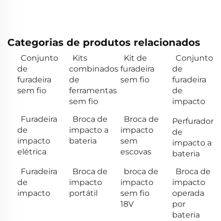
Categorias de produtos relacionados
Conjunto
Kits
Kit de
Conjunto
de
combinados
furadeira
de
furadeira
de
sem fio
furadeira
sem fio
ferramentas
de
sem fio
impacto
Furadeira
Broca de
Broca de
Perfurador
de
impacto a
impacto
de
impacto
bateria
sem
impacto a
elétrica
escovas
bateria
Furadeira
Broca de
broca de
Broca de
de
impacto
impacto
impacto
impacto
portátil
sem fio
operada
18V
por
bateria