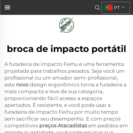
PT
broca de impacto portátil
A furadeira de impacto Feihu é uma ferramenta
projetada para trabalhos pesados. Seja você um
profissional ou um amador semi-profissional,
este
novo
design ergonômico torna a furadeira a
mais compacta e leve de sua categoria,
proporcionando fácil acesso a espaços
apertados. É resistente, e você pode usar a
furadeira de impacto Feihu por muito tempo
sem sacrificar seu desempenho. E com preços
competitivos
preços Atacadistas
em pedidos em
grande quantidade, você pode equipar sua