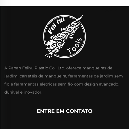
Agora
A Panan Feihu Plastic Co., Ltd. oferece mangueiras de
jardim, carretéis de mangueira, ferramentas de jardim sem
fio e ferramentas elétricas sem fio com design avançado,
durável e inovador.
ENTRE EM CONTATO