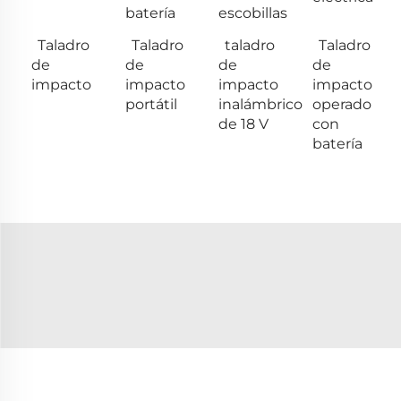
batería
escobillas
Taladro
Taladro
taladro
Taladro
de
de
de
de
impacto
impacto
impacto
impacto
portátil
inalámbrico
operado
de 18 V
con
batería