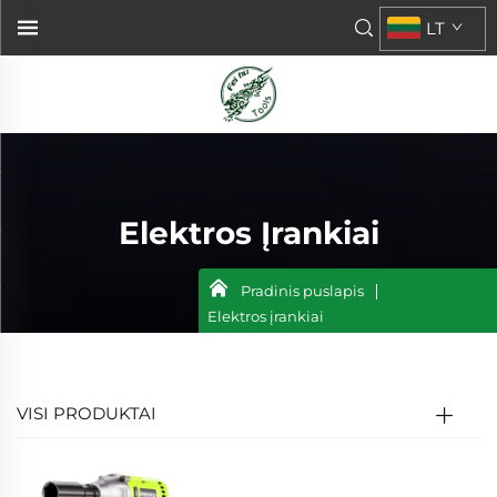
LT
Elektros Įrankiai
Pradinis puslapis
Elektros įrankiai
VISI PRODUKTAI