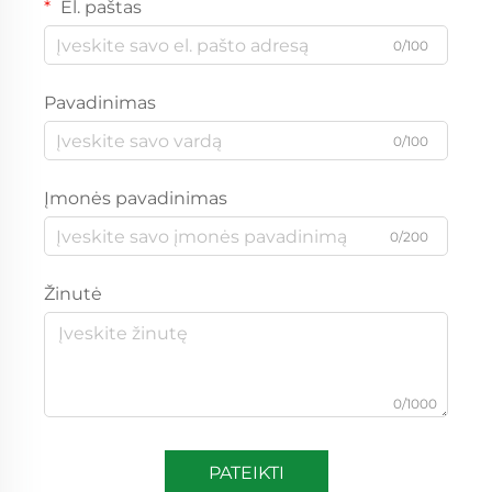
El. paštas
0/100
Pavadinimas
0/100
Įmonės pavadinimas
0/200
Žinutė
0/1000
PATEIKTI