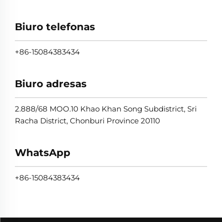
Biuro telefonas
+86-15084383434
Biuro adresas
2.888/68 MOO.10 Khao Khan Song Subdistrict, Sri
Racha District, Chonburi Province 20110
WhatsApp
+86-15084383434