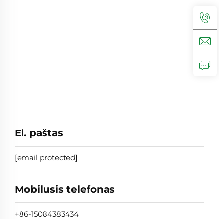
El. paštas
[email protected]
Mobilusis telefonas
+86-15084383434