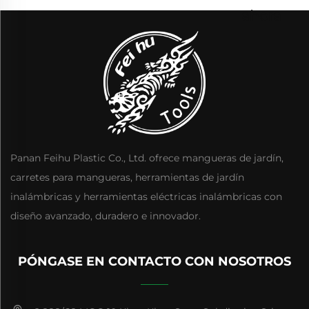
ahora
Panan Feihu Plastic Co., Ltd. ofrece mangueras de jardín,
carretes para mangueras, herramientas de jardín
inalámbricas y herramientas eléctricas inalámbricas con
diseño avanzado, duradero e innovador.
PÓNGASE EN CONTACTO CON NOSOTROS