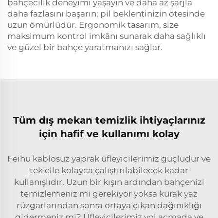
bahçecilik deneyimi yaşayın ve daha az şarjla
daha fazlasını başarın; pil beklentinizin ötesinde
uzun ömürlüdür. Ergonomik tasarım, size
maksimum kontrol imkânı sunarak daha sağlıklı
ve güzel bir bahçe yaratmanızı sağlar.
Tüm dış mekan temizlik ihtiyaçlarınız
için hafif ve kullanımı kolay
Feihu kablosuz yaprak üfleyicilerimiz güçlüdür ve
tek elle kolayca çalıştırılabilecek kadar
kullanışlıdır. Uzun bir kışın ardından bahçenizi
temizlemeniz mi gerekiyor yoksa kurak yaz
rüzgarlarından sonra ortaya çıkan dağınıklığı
gidermeniz mi? Üfleyicilerimiz yol açmada ve