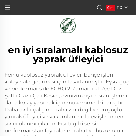
TR
en iyi sıralamalı kablosuz
yaprak üfleyici
Feihu kablosuz yaprak üfleyici, bahçe işlerini
kolay hale getirmek için tasarlanmıştır. Eşsiz güç
ve performans ile ECHO 2-Zamanlı 21,2cc Düz
Şaftlı Gazlı Çalı Kesici, evinizin dış mekan işlerini
daha kolay yapmak için mükemmel bir araçtır.
Daha akıllı çalışın – daha zor değil ve en güçlü
yaprak üfleyici ve vakumlarımızla ev işlerinden
sıkıcı olanını çıkarın. Fısıltı gibi sessiz
performanstan faydalanın: rahat ve huzurlu bir