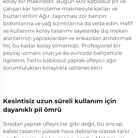
kolay bir makinedir. Bugün 40V kablosuz pil ile
çalışan kar temizleme makinesiyle karları ve
buzları eritin! Ağır, taşınması zor benzin
bidonlarına ve yağ sızıntılarına da veda edin. Hafif
ve kullanımı kolay tasarımı sayesinde dış mekan
alanlarınızı yapraklardan ve enkazdan arındırmak
hiç bu kadar kolay olmamıştı. Profesyonel bir
peyzaj uzmanı olun ya da evinizde bahçenizle
ilgilenin, Feihu kablosuz yaprak üfleyici ağır
sorumlulukları kolaylıkla üstlenecektir.
Kesintisiz uzun süreli kullanım için
dayanıklı pil ömrü
Sıradan yaprak üfleyiciler gibi değil, bu sincap
kafesi tasarımı yüksek hava debisine olanak tanır