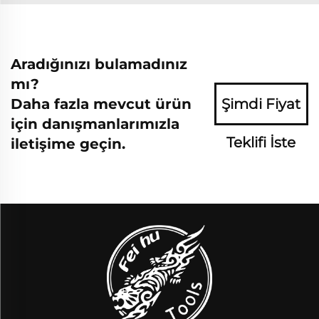
Aradığınızı bulamadınız
mı?
Daha fazla mevcut ürün
Şimdi Fiyat
için danışmanlarımızla
Teklifi İste
iletişime geçin.