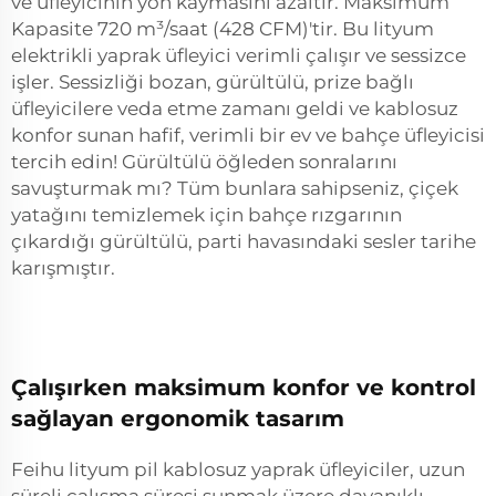
ve üfleyicinin yön kaymasını azaltır. Maksimum
Kapasite 720 m³/saat (428 CFM)'tir. Bu lityum
elektrikli yaprak üfleyici verimli çalışır ve sessizce
işler. Sessizliği bozan, gürültülü, prize bağlı
üfleyicilere veda etme zamanı geldi ve kablosuz
konfor sunan hafif, verimli bir ev ve bahçe üfleyicisi
tercih edin! Gürültülü öğleden sonralarını
savuşturmak mı? Tüm bunlara sahipseniz, çiçek
yatağını temizlemek için bahçe rızgarının
çıkardığı gürültülü, parti havasındaki sesler tarihe
karışmıştır.
Çalışırken maksimum konfor ve kontrol
sağlayan ergonomik tasarım
Feihu lityum pil kablosuz yaprak üfleyiciler, uzun