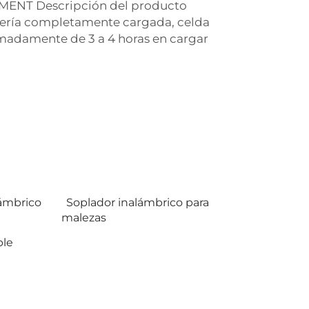
LEMENT Descripción del producto
atería completamente cargada, celda
imadamente de 3 a 4 horas en cargar
lámbrico
Soplador inalámbrico para
malezas
ble