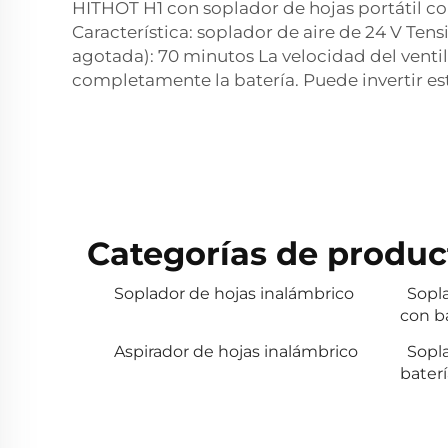
HITHOT H1 con soplador de hojas portátil c
Característica: soplador de aire de 24 V T
agotada): 70 minutos La velocidad del venti
completamente la batería. Puede invertir est
Categorías de produc
Soplador de hojas inalámbrico
Sopla
con b
Aspirador de hojas inalámbrico
Sopl
baterí