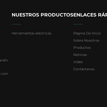
NUESTROS PRODUCTOS
ENLACES RÁ
Herramientas eléctricas
Página De Inicio
Sobre Nosotros
Productos
Noticias
ardín,
Vídeo
Contáctanos
s con