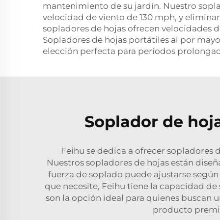
mantenimiento de su jardín. Nuestro sopla
velocidad de viento de 130 mph, y eliminar
sopladores de hojas ofrecen velocidades de 
Sopladores de hojas portátiles al por mayor
elección perfecta para períodos prolongad
Soplador de hoja
Feihu se dedica a ofrecer sopladores 
Nuestros sopladores de hojas están dis
fuerza de soplado puede ajustarse según l
que necesite, Feihu tiene la capacidad de 
son la opción ideal para quienes buscan u
producto premiu