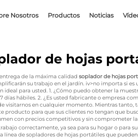
bre Nosotros
Productos
Noticias
Víde
plador de hojas portá
a entrega de la máxima calidad
soplador de hojas port
plificarán su trabajo en el jardín. iv>no importa si es
ín ideal para usted. 1. ¿Cómo puedo obtener la muestra
-7 días hábiles. 2. ¿Es usted fabricante o empresa c
de visitarnos en cualquier momento. Mientras tanto
producto para que sus clientes no tengan que buscar
umen con precios competitivos y sin comprometer la
rabajo correctamente, ya sea para su hogar o para su
ínea de sopladores de hojas portátiles que pueden re