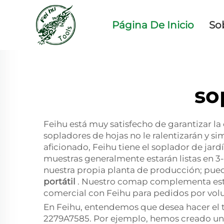
Página De Inicio
So
so
Feihu está muy satisfecho de garantizar l
sopladores de hojas no le ralentizarán y sim
aficionado, Feihu tiene el soplador de jard
muestras generalmente estarán listas en 3
nuestra propia planta de producción; pue
portátil
. Nuestro comap complementa este 
comercial con Feihu para pedidos por vol
En Feihu, entendemos que desea hacer el t
2279A7585. Por ejemplo, hemos creado una l