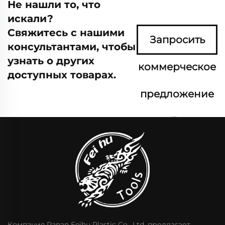
Не нашли то, что
искали?
Свяжитесь с нашими
Запросить
консультантами, чтобы
узнать о других
коммерческое
доступных товарах.
предложение
сейчас
Компания Panan Feihu Plastic Co., Ltd. предлагает