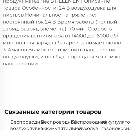
продукт магазина BT-ELEMENT Описание
товара Особенности: 24 В воздуходувка для
листьев Номинальное напряжение:
постоянный ток 24 В Время работы (полный
заряд, разряд элемента): 70 мин Скорость
вращения вентилятора от 14000 до 16000 об/
мин, полная зарядка батареи занимает около
3-4 часов Вы можете изменить направление
воздуходувки, и она будет вращаться в том же
направлении
Связанные категории товаров
Беспроводная
Беспроводной
Беспроводной
Аккумулят
воздуходувка
аккумуляторный
воздуходув
газонокоси