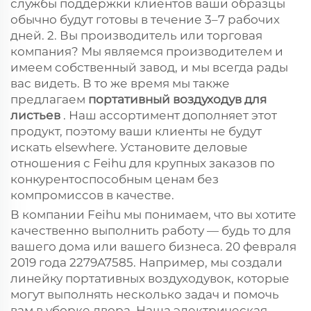
службы поддержки клиентов ваши образцы
обычно будут готовы в течение 3–7 рабочих
дней. 2. Вы производитель или торговая
компания? Мы являемся производителем и
имеем собственный завод, и мы всегда рады
вас видеть. В то же время мы также
предлагаем
портативный воздуходув для
листьев
. Наш ассортимент дополняет этот
продукт, поэтому ваши клиенты не будут
искать elsewhere. Установите деловые
отношения с Feihu для крупных заказов по
конкурентоспособным ценам без
компромиссов в качестве.
В компании Feihu мы понимаем, что вы хотите
качественно выполнить работу — будь то для
вашего дома или вашего бизнеса. 20 февраля
2019 года 2279A7585. Например, мы создали
линейку портативных воздуходувок, которые
могут выполнять несколько задач и помочь
вам в уборке двора. Наша электрическая