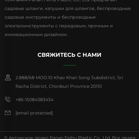
садовые шланги, катушки для шлангов, беспроводные
садовые инструменты и беспроводные
электроинструменты с передовым, прочным и
инновационным дизайном.
СВЯЖИТЕСЬ С НАМИ
2.888/68 MOO.10 Khao Khan Song Subdistrict, Sri
Racha District, Chonburi Province 20110
+86-15084383434
[email protected]
© Авторское право Panan Feihu Plastic Co., Ltd. Все права