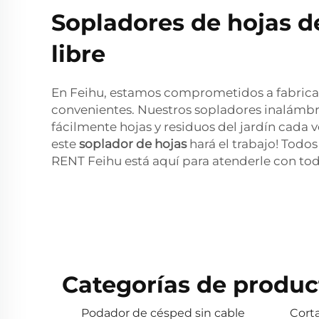
Sopladores de hojas de 
libre
En Feihu, estamos comprometidos a fabricar 
convenientes. Nuestros sopladores inalámb
fácilmente hojas y residuos del jardín cada 
este
soplador de hojas
hará el trabajo! Tod
RENT Feihu está aquí para atenderle con tod
Categorías de produc
Podador de césped sin cable
Cort