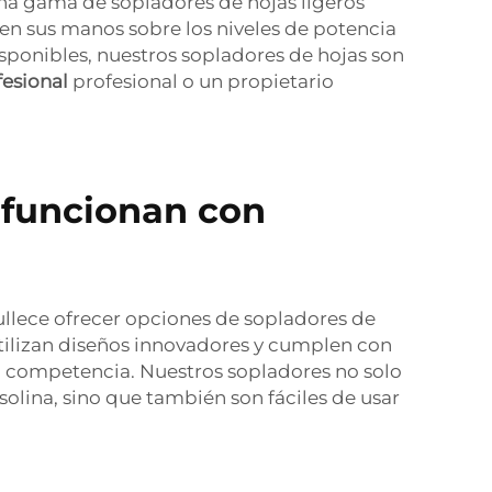
 una gama de sopladores de hojas ligeros
en sus manos sobre los niveles de potencia
isponibles, nuestros sopladores de hojas son
fesional
profesional o un propietario
 funcionan con
rgullece ofrecer opciones de sopladores de
utilizan diseños innovadores y cumplen con
a competencia. Nuestros sopladores no solo
lina, sino que también son fáciles de usar