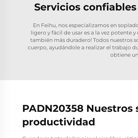
Servicios confiables
En Feihu, nos especializamos en soplado
ligero y fácil de usar es a la vez potente
también más duradero! Todos nuestros so
cuerpo, ayudándole a realizar el trabajo d
obtiene un
PADN20358 Nuestros so
productividad