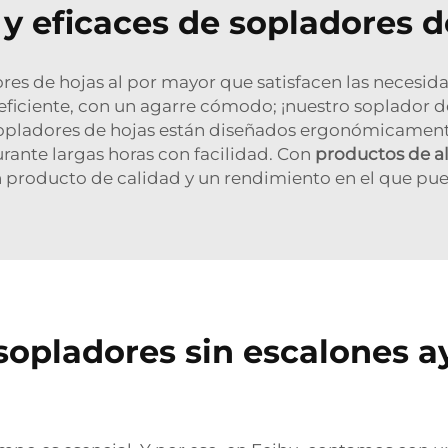
 y eficaces de sopladores 
res de hojas al por mayor que satisfacen las necesida
 y eficiente, con un agarre cómodo; ¡nuestro soplador de
pladores de hojas están diseñados ergonómicamente pa
urante largas horas con facilidad. Con
productos de a
 producto de calidad y un rendimiento en el que pue
pladores sin escalones ay