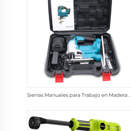
Sierras Manuales para Trabajo en Madera Feihu Nueva Generación - Sierra d