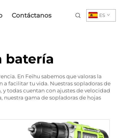
o
Contáctanos
ES
 batería
rencia. En Feihu sabemos que valoras la
a facilitar tu vida. Nuestras sopladoras de
 y todas cuentan con ajustes de velocidad
a, nuestra gama de sopladoras de hojas