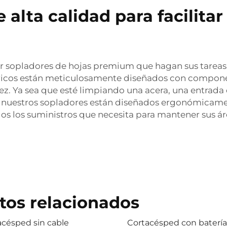
alta calidad para facilitar 
sopladores de hojas premium que hagan sus tareas de 
ricos están meticulosamente diseñados con compone
vez. Ya sea que esté limpiando una acera, una entrada 
os nuestros sopladores están diseñados ergonómicame
os los suministros que necesita para mantener sus ár
tos relacionados
acésped sin cable
Cortacésped con batería