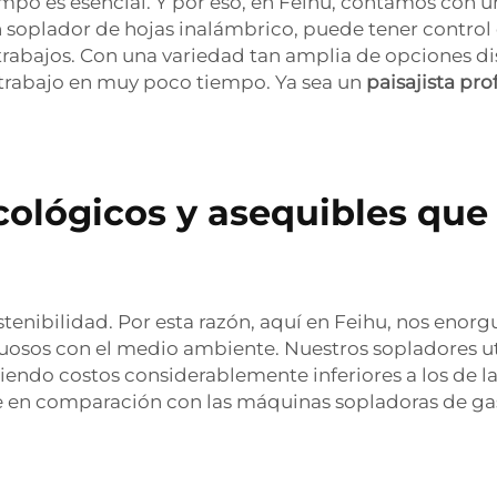
 tiempo es esencial. Y por eso, en Feihu, contamos con
 soplador de hojas inalámbrico, puede tener control 
 trabajos. Con una variedad tan amplia de opciones d
l trabajo en muy poco tiempo. Ya sea un
paisajista pro
cológicos y asequibles que
ostenibilidad. Por esta razón, aquí en Feihu, nos eno
etuosos con el medio ambiente. Nuestros sopladores 
iendo costos considerablemente inferiores a los de l
en comparación con las máquinas sopladoras de gaso