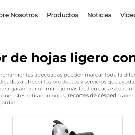
bre Nosotros
Productos
Noticias
Víde
r de hojas ligero con
las herramientas adecuadas pueden marcar toda la dife
cados a ofrecer los productos y servicios que ayudan 
a garantizar un manejo más fácil en cada situación,
 que estés retirando hojas,
recortes de césped
o aren
jardín.