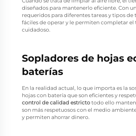
Cuando se trata de limpiar al aire libre, el
diseñados para mantenerlo eficiente. Con un
requeridos para diferentes tareas y tipos de
fáciles de operar y le permiten completar e
cuidadoso.
Sopladores de hojas e
baterías
En la realidad actual, lo que importa es la s
hojas con batería que son eficientes y resp
control de calidad estricto
todo ello manten
son más respetuosos con el medio ambiente 
y permiten ahorrar dinero.