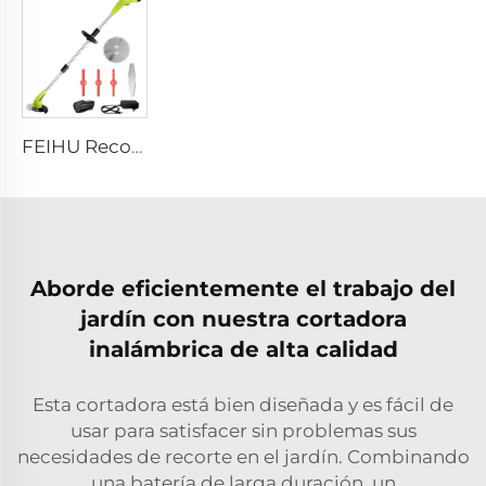
FEIHU Recortadora de Césped Portátil Eléctrica de Litio Inalámbrica 12V/21V/40V Aparadora de Jardín con Cuchilla de Acero para Recortar el Césped
Aborde eficientemente el trabajo del
jardín con nuestra cortadora
inalámbrica de alta calidad
Esta cortadora está bien diseñada y es fácil de
usar para satisfacer sin problemas sus
necesidades de recorte en el jardín. Combinando
una batería de larga duración, un