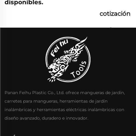
disponibles.
cotización
ahora
Panan Feihu Plastic Co., Ltd. ofrece mangueras de jardín,
carretes para mangueras, herramientas de jardín
inalámbricas y herramientas eléctricas inalámbricas con
diseño avanzado, duradero e innovador.