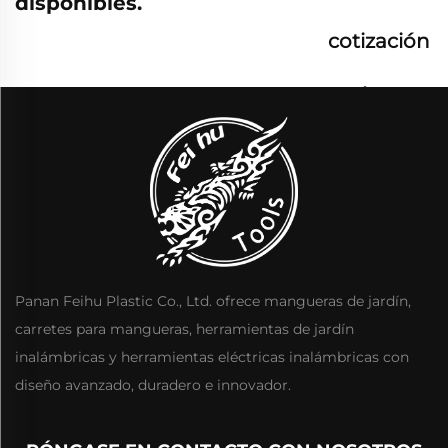
disponibles.
cotización
ahora
Panan Feihu Plastic Co., Ltd. ofrece mangueras de jardín,
carretes para mangueras, herramientas de jardín
inalámbricas y herramientas eléctricas inalámbricas con
diseño avanzado, duradero e innovador.