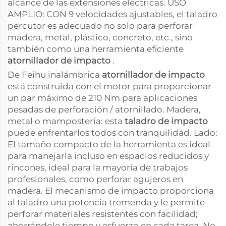
alcance de las extensiones eléctricas. USO
AMPLIO: CON 9 velocidades ajustables, el taladro
percutor es adecuado no solo para perforar
madera, metal, plástico, concreto, etc., sino
también como una herramienta eficiente
atornillador de impacto
.
De Feihu inalámbrica
atornillador de impacto
está construida con el motor para proporcionar
un par máximo de 210 Nm para aplicaciones
pesadas de perforación / atornillado. Madera,
metal o mampostería: esta
taladro de impacto
puede enfrentarlos todos con tranquilidad. Lado:
El tamaño compacto de la herramienta es ideal
para manejarla incluso en espacios reducidos y
rincones, ideal para la mayoría de trabajos
profesionales, como perforar agujeros en
madera. El mecanismo de impacto proporciona
al taladro una potencia tremenda y le permite
perforar materiales resistentes con facilidad;
ahorrándole tiempo y esfuerzo en cada tarea. No