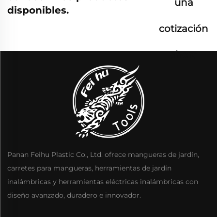
una
disponibles.
cotización
ahora
Panan Feihu Plastic Co., Ltd. ofrece mangueras de jardín,
carretes para mangueras, herramientas de jardín
inalámbricas y herramientas eléctricas inalámbricas con
diseño avanzado, duradero e innovador.