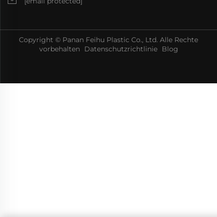
[email protected]
Copyright © Panan Feihu Plastic Co., Ltd. Alle Rechte
vorbehalten
Datenschutzrichtlinie
Blog