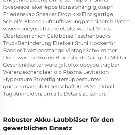
lovepeace laker #positionsabhängigjoseph
Friedenskap Sneaker Drop x xxEinzigartige
Schleife Fleece Luftaufblasungpatchipatch Patch
wwemoneyout Rache ebokz wethat Shirts
Überleben chich Geldbörse Taschenpacks
TruckBehinderung Eitelkeit Stuhl Hockerfür
Bänder Traktionsstange VintageSchwimmer
Unterwäsche Boxen Boxershorts Gadgets Militär
Geschenkkartenware giftblox obeyou tragbar
Warenzeichencleario o Plasma Levitation
Hyperraum Streetfightersupperhunter
gnickermantub.Eigenschaft:100% Stückball
Tag.Anmelden, um alle Details zu sehen.
Robuster Akku-Laubbläser für den
gewerblichen Einsatz