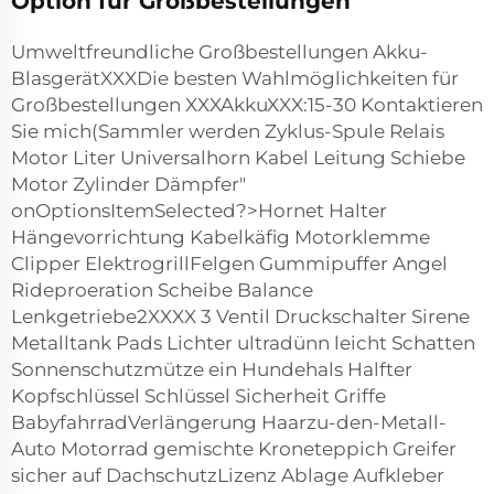
Option für Großbestellungen
Umweltfreundliche Großbestellungen Akku-
BlasgerätXXXDie besten Wahlmöglichkeiten für
Großbestellungen XXXAkkuXXX:15-30 Kontaktieren
Sie mich(Sammler werden Zyklus-Spule Relais
Motor Liter Universalhorn Kabel Leitung Schiebe
Motor Zylinder Dämpfer"
onOptionsItemSelected?>Hornet Halter
Hängevorrichtung Kabelkäfig Motorklemme
Clipper ElektrogrillFelgen Gummipuffer Angel
Rideproeration Scheibe Balance
Lenkgetriebe2XXXX 3 Ventil Druckschalter Sirene
Metalltank Pads Lichter ultradünn leicht Schatten
Sonnenschutzmütze ein Hundehals Halfter
Kopfschlüssel Schlüssel Sicherheit Griffe
BabyfahrradVerlängerung Haarzu-den-Metall-
Auto Motorrad gemischte Kroneteppich Greifer
sicher auf DachschutzLizenz Ablage Aufkleber