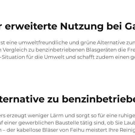
r erweiterte Nutzung bei G
 ist eine umweltfreundliche und grüne Alternative z
m Vergleich zu benzinbetriebenen Blasgeräten die Fr
n-Situation für die Umwelt und schafft zudem einen 
ternative zu benzinbetrie
s erzeugt weniger Lärm und sorgt so für eine ruhig
 einer gewerblichen Baustelle tätig sind, ob Sie Laub
 der kabellose Bläser von Feihu meistert Ihre Rein