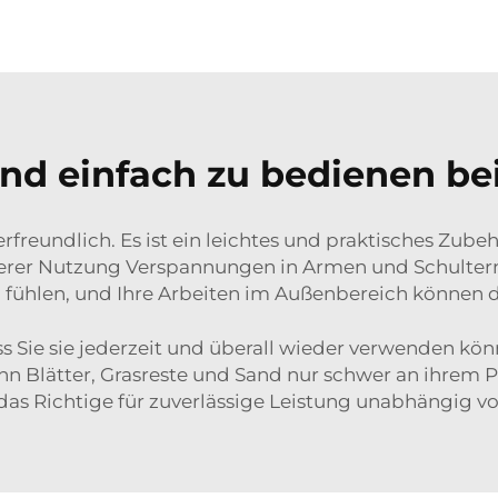
und einfach zu bedienen be
rfreundlich. Es ist ein leichtes und praktisches Zube
erer Nutzung Verspannungen in Armen und Schultern e
 fühlen, und Ihre Arbeiten im Außenbereich können
dass Sie sie jederzeit und überall wieder verwenden
n Blätter, Grasreste und Sand nur schwer an ihrem Pl
das Richtige für zuverlässige Leistung unabhängig vo