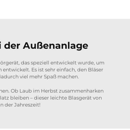
i der Außenanlage
hörgerät, das speziell entwickelt wurde, um
ntwickelt. Es ist sehr einfach, den Bläser
 dadurch viel mehr Spaß machen.
 können. Ob Laub im Herbst zusammenharken
atz bleiben – dieser leichte Blasgerät von
n der Jahreszeit!