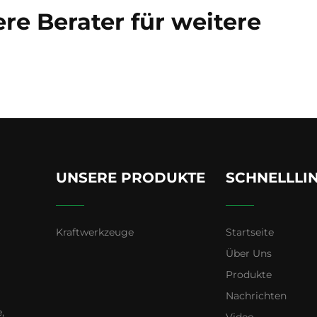
re Berater für weitere
UNSERE PRODUKTE
SCHNELLLI
Kraftwerkzeuge
Startseite
Über Uns
Produkte
Nachrichten
,