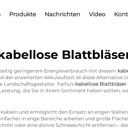
s
Produkte
Nachrichten
Video
Kont
kabellose Blattbläse
hzeitig geringerem Energieverbrauch mit diesem
kabe
 der erweiterten Akkulaufzeit ist diese Alternative 
 Landschaftsgestalter. Feihu's
kabellose Blattbläser
Leistung, die Sie in Ihrem Sortiment haben sollten, 
n Kabeln und ermöglicht den Einsatz an engen Stelle
einfacher in enge Bereiche arbeiten und große Fläc
schnitt oder eine dünne Schneeschicht entfernen – da