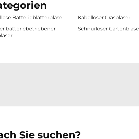
tegorien
lose Batterieblätterbläser
Kabelloser Grasbläser
er batteriebetriebener
Schnurloser Gartenbläse
läser
nach Sie suchen?