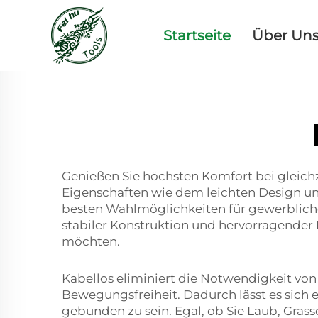
Startseite
Über Un
Genießen Sie höchsten Komfort bei gleic
Eigenschaften wie dem leichten Design und
besten Wahlmöglichkeiten für gewerbliche
stabiler Konstruktion und hervorragender 
möchten.
Kabellos eliminiert die Notwendigkeit vo
Bewegungsfreiheit. Dadurch lässt es sich 
gebunden zu sein. Egal, ob Sie Laub, Gras