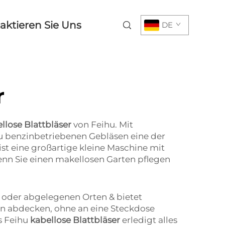
aktieren Sie Uns
DE
r
llose Blattbläser
von Feihu. Mit
zu benzinbetriebenen Gebläsen eine der
ist eine großartige kleine Maschine mit
wenn Sie einen makellosen Garten pflegen
n oder abgelegenen Orten & bietet
hen abdecken, ohne an eine Steckdose
s Feihu
kabellose Blattbläser
erledigt alles