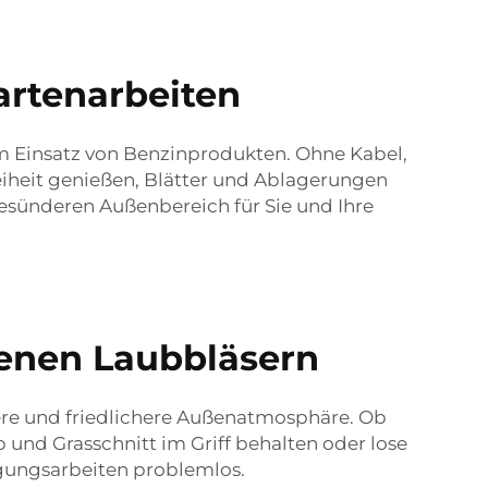
artenarbeiten
um Einsatz von Benzinprodukten. Ohne Kabel,
eiheit genießen, Blätter und Ablagerungen
gesünderen Außenbereich für Sie und Ihre
benen Laubbläsern
ere und friedlichere Außenatmosphäre. Ob
 und Grasschnitt im Griff behalten oder lose
igungsarbeiten problemlos.