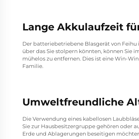
Lange Akkulaufzeit fü
Der batteriebetriebene Blasgerät von Feihu
über das Sie stolpern könnten, können Sie i
mühelos zu entfernen. Dies ist eine Win-Wi
Familie.
Umweltfreundliche Al
Die Verwendung eines kabellosen Laubbläser
Sie zur Hausbesitzergruppe gehören oder auf
Erde und Ablagerungen beseitigen möchten –