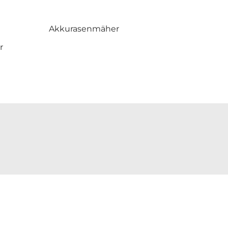
Akkurasenmäher
r