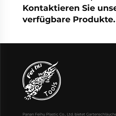
Kontaktieren Sie unse
verfügbare Produkte.
Panan Feihu Plastic Co., Ltd. bietet Gartenschläuche