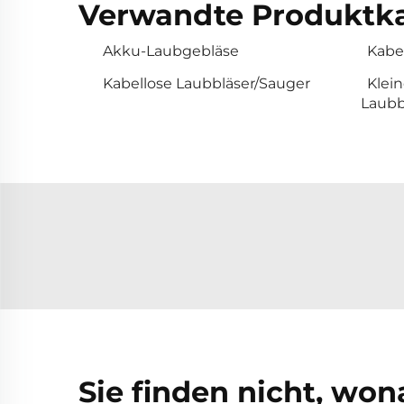
Verwandte Produktka
Akku-Laubgebläse
Kabel
Kabellose Laubbläser/Sauger
Klein
Laubb
Sie finden nicht, wo