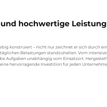
und hochwertige Leistung 
ebig konstruiert – nicht nur zeichnet er sich durch e
täglichen Belastungen standzuhalten. Vom intensiven
die Aufgaben unabhängig vom Einsatzort. Hergestellt 
eine hervorragende Investition für jeden Unternehme