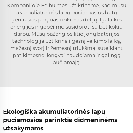
Kompanijoje Feihu mes užtikriname, kad mūsų
akumuliatorinės lapų pučiamosios būtų
geriausias jūsų pasirinkimas dėl jų ilgalaikės
energijos ir gebėjimo susidoroti su bet kokiu
darbu. Mūsų pažangios litio jonų baterijos
technologija užtikrina ilgesnį veikimo laiką,
mažesnį svorį ir žemesnį triukšmą, suteikiant
patikimesnę, lengvai naudojamą ir galingą
pučiamąją.
Ekologiška akumuliatorinės lapų
pučiamosios parinktis didmeninėms
užsakymams