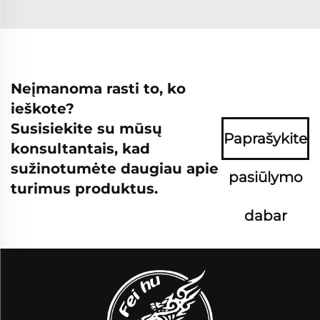
Neįmanoma rasti to, ko
ieškote?
Susisiekite su mūsų
Paprašykite
konsultantais, kad
sužinotumėte daugiau apie
pasiūlymo
turimus produktus.
dabar