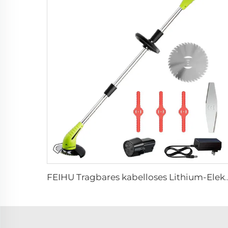
FEIHU Tragbares kabelloses Lithium-Elektro-Garten-Rasenkantens