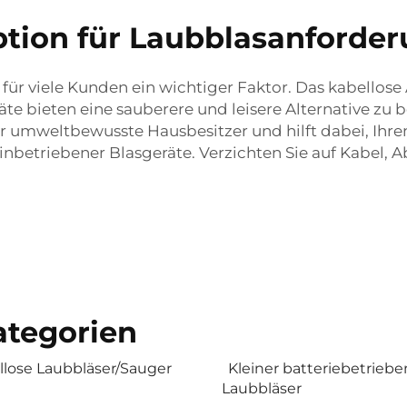
tion für Laubblasanforde
ür viele Kunden ein wichtiger Faktor. Das kabellose 
e bieten eine sauberere und leisere Alternative zu 
l für umweltbewusste Hausbesitzer und hilft dabei, I
betriebener Blasgeräte. Verzichten Sie auf Kabel, 
tegorien
llose Laubbläser/Sauger
Kleiner batteriebetriebe
Laubbläser