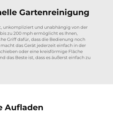
nelle Gartenreinigung
rt, unkompliziert und unabhängig von der
bis zu 200 mph ermöglicht es Ihnen,
che Griff dafür, dass die Bedienung noch
acht das Gerät jederzeit einfach in der
hieben oder eine kreisförmige Fläche
d das Beste ist, dass es äußerst einfach zu
e Aufladen