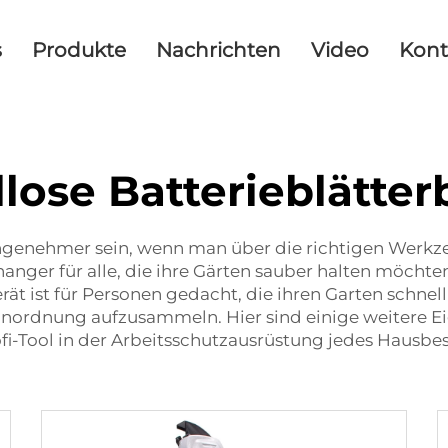
s
Produkte
Nachrichten
Video
Kont
lose Batterieblätter
angenehmer sein, wenn man über die richtigen Werkze
hanger für alle, die ihre Gärten sauber halten möcht
rät ist für Personen gedacht, die ihren Garten schne
Unordnung aufzusammeln. Hier sind einige weitere Eig
fi-Tool in der Arbeitsschutzausrüstung jedes Hausbes