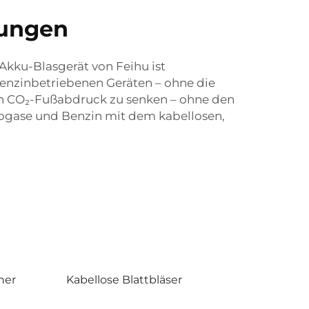
rungen
Akku-Blasgerät von Feihu ist
benzinbetriebenen Geräten – ohne die
hren CO₂-Fußabdruck zu senken – ohne den
Abgase und Benzin mit dem kabellosen,
ner
Kabellose Blattbläser