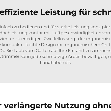
effiziente Leistung für sch
einfach zu bedienen und für starke Leistung konzipie
Hochleistungsmotor mit Luftgeschwindigkeiten von 
izienter zu erledigen. Zweifellos sorgt der ergonomis
e kompakte, leichte Design mit ergonomischem Griff m
 Sie Laub vom Garten auf Ihre Einfahrt zusammensc
s trimmer
kann jede schmutzige Arbeit bewältigen, un
handhaben ist.
r verlängerte Nutzung ohn