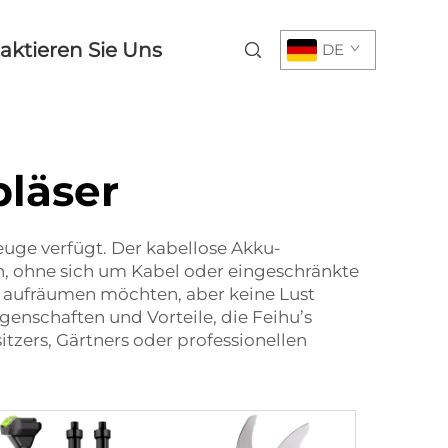
aktieren Sie Uns
DE
bläser
uge verfügt. Der kabellose Akku-
en, ohne sich um Kabel oder eingeschränkte
ll aufräumen möchten, aber keine Lust
enschaften und Vorteile, die Feihu’s
itzers, Gärtners oder professionellen