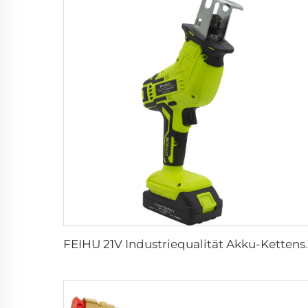
FEIHU 21V Industriequalität Akku-Kettensägen-Set DIY 