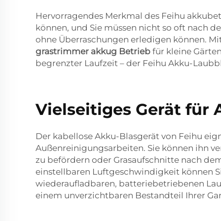
Hervorragendes Merkmal des Feihu akkubetrie
können, und Sie müssen nicht so oft nach de
ohne Überraschungen erledigen können. Mit 
grastrimmer akkug Betrieb
für kleine Gärt
begrenzter Laufzeit – der Feihu Akku-Laubbl
Vielseitiges Gerät fü
Der kabellose Akku-Blasgerät von Feihu eigne
Außenreinigungsarbeiten. Sie können ihn ve
zu befördern oder Grasaufschnitte nach de
einstellbaren Luftgeschwindigkeit können Si
wiederaufladbaren, batteriebetriebenen Lau
einem unverzichtbaren Bestandteil Ihrer Ga