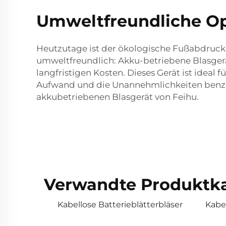
Umweltfreundliche Op
Heutzutage ist der ökologische Fußabdruck f
umweltfreundlich: Akku-betriebene Blasgerät
langfristigen Kosten. Dieses Gerät ist idea
Aufwand und die Unannehmlichkeiten benzin
akkubetriebenen Blasgerät von Feihu.
Verwandte Produktka
Kabellose Batterieblätterbläser
Kabe