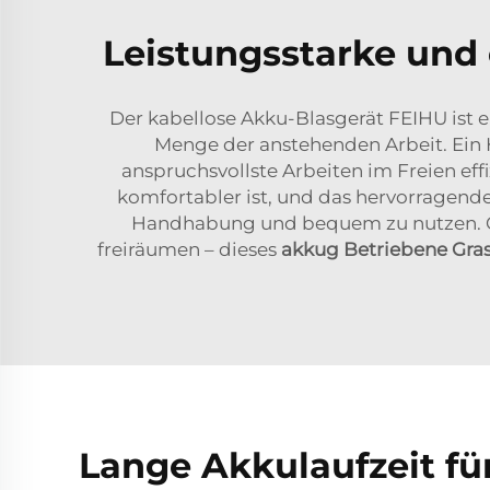
Leistungsstarke und 
Der kabellose Akku-Blasgerät FEIHU ist 
Menge der anstehenden Arbeit. Ein 
anspruchsvollste Arbeiten im Freien eff
komfortabler ist, und das hervorragend
Handhabung und bequem zu nutzen. Ob
freiräumen – dieses
akkug Betriebene Gra
Lange Akkulaufzeit fü