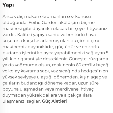
Yapı
Ancak dış mekan ekipmanları söz konusu
olduğunda, Feihu Garden akülü çim biçme
makinesi gibi dayanıklı olacak bir şeye ihtiyacınız
vardır. Kaliteli yapıya sahip ve her türlü hava
koşuluna karşı tasarlanmış olan bu çim biçme
makinemiz dayanıklıdır, güçlüdür ve en zorlu
budama işlerini kolayca yapabilmenizi sağlayan 5
yıllık bir garantiyle desteklenir. Güneşte, rüzgarda
ya da yağmurda olsun, makinenin 60 cm'lik bıçağı
ve kolay kavrama sapı, yaz sıcağında hedges'in en
yüksek seviyeye ulaştığı dönemden, kışın ağaç ve
çalıların budandığı döneme kadar, uzun süre
boyuna ulaşmadan veya merdivene ihtiyaç
duymadan yüksek dallara ve alçak çalılara
ulaşmanızı sağlar.
Güç Aletleri