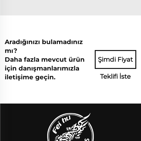
Aradığınızı bulamadınız
mı?
Daha fazla mevcut ürün
Şimdi Fiyat
için danışmanlarımızla
Teklifi İste
iletişime geçin.