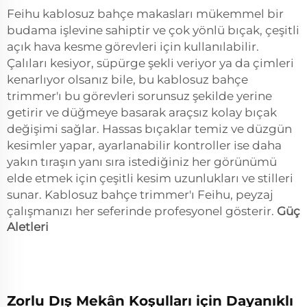
Feihu kablosuz bahçe makasları mükemmel bir
budama işlevine sahiptir ve çok yönlü bıçak, çeşitli
açık hava kesme görevleri için kullanılabilir.
Çalıları kesiyor, süpürge şekli veriyor ya da çimleri
kenarlıyor olsanız bile, bu kablosuz bahçe
trimmer'ı bu görevleri sorunsuz şekilde yerine
getirir ve düğmeye basarak araçsız kolay bıçak
değişimi sağlar. Hassas bıçaklar temiz ve düzgün
kesimler yapar, ayarlanabilir kontroller ise daha
yakın tıraşın yanı sıra istediğiniz her görünümü
elde etmek için çeşitli kesim uzunlukları ve stilleri
sunar. Kablosuz bahçe trimmer'ı Feihu, peyzaj
çalışmanızı her seferinde profesyonel gösterir.
Güç
Aletleri
Zorlu Dış Mekân Koşulları için Dayanıklı