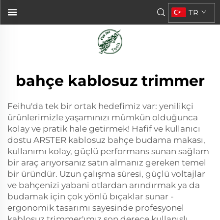
TR
bahçe kablosuz trimmer
Feihu'da tek bir ortak hedefimiz var: yenilikçi
ürünlerimizle yaşamınızı mümkün olduğunca
kolay ve pratik hale getirmek! Hafif ve kullanıcı
dostu ARSTER kablosuz bahçe budama makası,
kullanımı kolay, güçlü performans sunan sağlam
bir araç arıyorsanız satın almanız gereken temel
bir üründür. Uzun çalışma süresi, güçlü voltajlar
ve bahçenizi yabani otlardan arındırmak ya da
budamak için çok yönlü bıçaklar sunar -
ergonomik tasarımı sayesinde profesyonel
kablosuz trimmer'ımız son derece kullanışlı