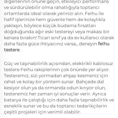
diğerlerinin önüne geçin, etkileyici performans
ve sürdürülebilir olma rahatlığıyla toptancı
ortamlarda ideal olarak yerinizi alın. Feihu ile
hafif işlerinize hem güvenle hem de kolaylıkla
yaklaşın, böylece küçük budama fırsatları
doğduğunda ağır eski testereyi veya makası bir
kenara bırakın! Ticari sınıf ya da ev kullanıcı olarak
daha fazla güce ihtiyacınız varsa,, deneyin
feihu
testere
.
Güç ve taşınabilirlik açısından, elektrikli kablosuz
testere Feihu rakiplerinin çok önünde yer alıyor.
Testeremiz, sizi yormadan ahşap kesmeniz için
rahat ve kolay bir yöntem sunar. Bahçede dal
kesiyor olun ya da ormanda odun kırıyor olun,
testeremiz her zaman iyi sonuçlar verir. Ayrıca
batarya ile çalıştığı için daha fazla taşınabilirlik ve
esneklik sunar ve bu da toptancı tedarikçilerin
çeşitli projeleri için verimli olabilir.