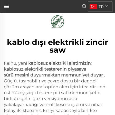
TR
kablo dışı elektrikli zincir
saw
Feihu, yeni
kablosuz elektrikli aletimizin:
kablosuz elektrikli testerenin piyasaya
sürülmesini duyurmaktan memnuniyet duyar
.
Güçlü, taşınabilir ve çevre dostu bir dengeli
çözüm arayanlara toptan alım için idealdir - en
üst düzey şarjlı testere pili saf memnuniyetle
birlikte gelir; gazlı versiyonun asla
yakalayamadığı verimli kesme işlemi ve nihai
kolaylık istersiniz. En iyi kapasiteyle birlikte