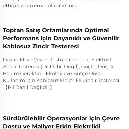
ettiğinizden emin olabilirsiniz.
Toptan Satış Ortamlarında Optimal
Performans için Dayanıklı ve Güvenilir
Kablosuz Zincir Testeresi
Dayanıklı ve Çevre Dostu Farmertec Elektrikli
Zincir Testeresi (Pil Dahil Değil), Güçlü, Düşük
Bakım Gerektirir; Ekolojik ve Bütçe Dostu
Kullanım İçin Kablosuz Elektrikli Zincir Testeresi
【Pil Dahil Değildir】
Sürdürülebilir Operasyonlar için Çevre
Dostu ve Maliyet Etkin Elektrikli