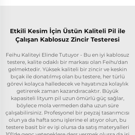
Etkili Kesim İçin Üstün Kaliteli Pil ile
Çalışan Kablosuz Zincir Testeresi
Feihu Kaliteyi Elinde Tutuyor - Bu en iyi kablosuz
testere, kalite odaklı bir markası olan Feihu'dan
gelmektedir. Yüksek kaliteli bir zincir ve keskin
bıçak ile donatılmış olan bu testere, her türlü
görevi kolayca halledecek ve hayatınıza kolaylık
getirerek zaman kazandıracaktır. Büyük
kapasiteli lityum pil uzun ömürlü güç sağlar,
böylece mola vermeden daha uzun süre
çalışabilirsiniz. Profesyonel bir peyzaj tasarımcısı
olun ya da hafta sonu işlerine el atıyor olun, bu
testere basit bir ev işi olursa da satış materyalleri
101'de genç yeteneklere ders vermek olursa da işi