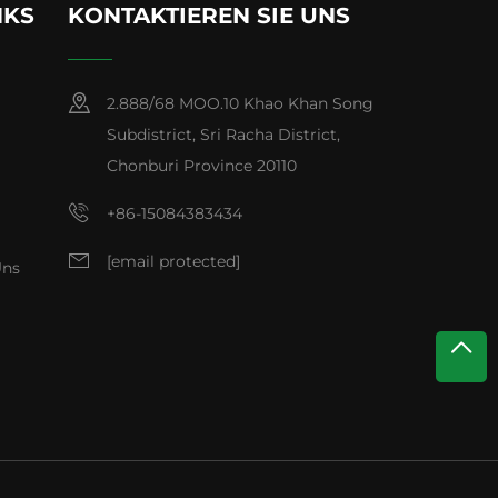
NKS
KONTAKTIEREN SIE UNS
2.888/68 MOO.10 Khao Khan Song
Subdistrict, Sri Racha District,
Chonburi Province 20110
+86-15084383434
[email protected]
Uns