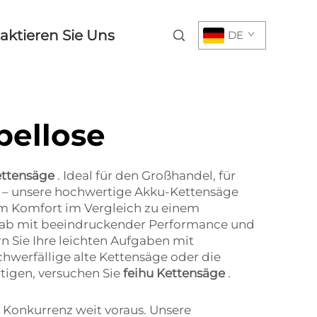
aktieren Sie Uns
DE
bellose
kettensäge
. Ideal für den Großhandel, für
n – unsere hochwertige Akku-Kettensäge
vem Komfort im Vergleich zu einem
ch ab mit beeindruckender Performance und
 Sie Ihre leichten Aufgaben mit
schwerfällige alte Kettensäge oder die
tigen, versuchen Sie
feihu Kettensäge
.
r Konkurrenz weit voraus. Unsere