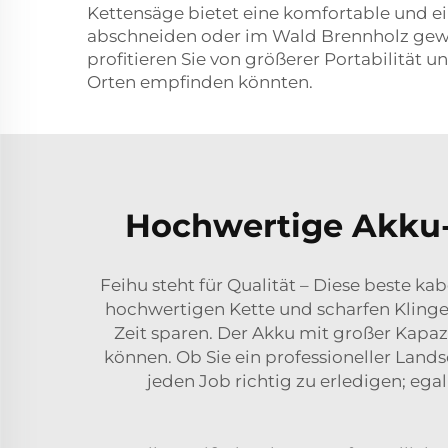
Kettensäge bietet eine komfortable und ei
abschneiden oder im Wald Brennholz gewinn
profitieren Sie von größerer Portabilität u
Orten empfinden könnten.
Hochwertige Akku-K
Feihu steht für Qualität – Diese beste ka
hochwertigen Kette und scharfen Klinge 
Zeit sparen. Der Akku mit großer Kapaz
können. Ob Sie ein professioneller Land
jeden Job richtig zu erledigen; eg