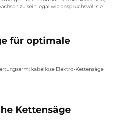
achsen zu sein, egal wie anspruchsvoll sie
e für optimale
artungsarm; kabellose Elektro-Kettensäge
che Kettensäge