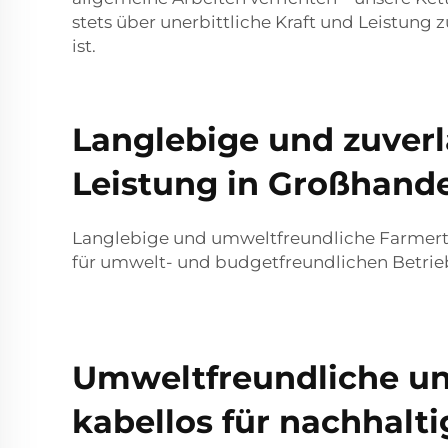
stets über unerbittliche Kraft und Leistung
ist.
Langlebige und zuverl
Leistung in Großhan
Langlebige und umweltfreundliche Farmertec
für umwelt- und budgetfreundlichen Betri
Umweltfreundliche und
kabellos für nachhal