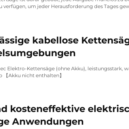
 zu verfügen, um jeder Herausforderung des Tages gew
ässige kabellose Kettensäg
delsumgebungen
 Elektro-Kettensäge (ohne Akku), leistungsstark, w
eb 【Akku nicht enthalten】
 kosteneffektive elektris
tige Anwendungen