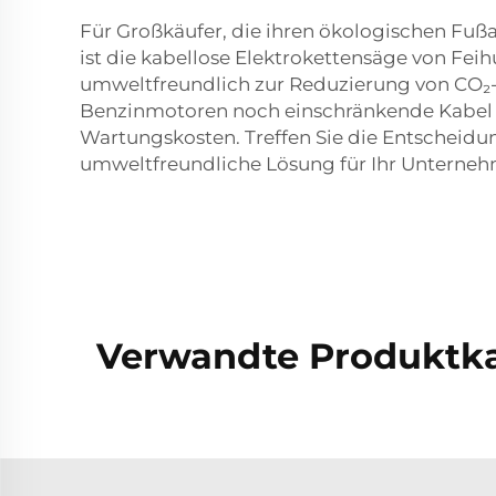
Für Großkäufer, die ihren ökologischen Fuß
ist die kabellose Elektrokettensäge von Feih
umweltfreundlich zur Reduzierung von CO₂-
Benzinmotoren noch einschränkende Kabel I
Wartungskosten. Treffen Sie die Entscheidun
umweltfreundliche Lösung für Ihr Unterne
Verwandte Produktka