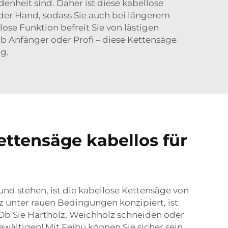
enheit sind. Daher ist diese kabellose
 der Hand, sodass Sie auch bei längerem
ose Funktion befreit Sie von lästigen
 Anfänger oder Profi – diese Kettensäge
g.
ettensäge kabellos für
d stehen, ist die kabellose Kettensäge von
z unter rauen Bedingungen konzipiert, ist
b Sie Hartholz, Weichholz schneiden oder
wältigen! Mit Feihu können Sie sicher sein,