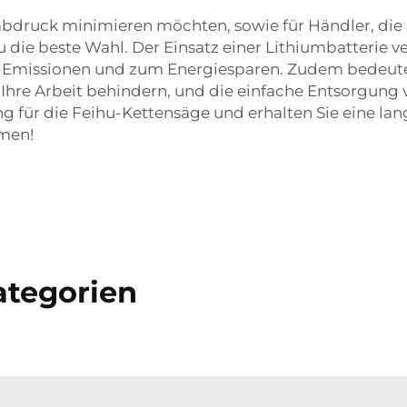
abdruck minimieren möchten, sowie für Händler, die
u die beste Wahl. Der Einsatz einer Lithiumbatterie v
Emissionen und zum Energiesparen. Zudem bedeutet
hre Arbeit behindern, und die einfache Entsorgung 
g für die Feihu-Kettensäge und erhalten Sie eine lan
hmen!
tegorien