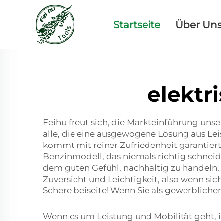
Startseite
Über Un
elektr
Feihu freut sich, die Markteinführung uns
alle, die eine ausgewogene Lösung aus Le
kommt mit reiner Zufriedenheit garantiert
Benzinmodell, das niemals richtig schnei
dem guten Gefühl, nachhaltig zu handeln,
Zuversicht und Leichtigkeit, also wenn sic
Schere beiseite! Wenn Sie als gewerblic
Wenn es um Leistung und Mobilität geht, i