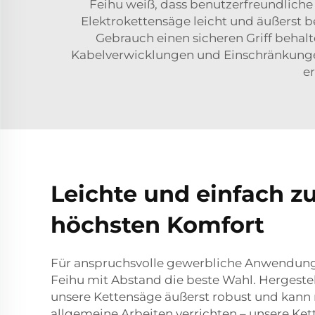
Feihu weiß, dass benutzerfreundliche 
Elektrokettensäge leicht und äußerst b
Gebrauch einen sicheren Griff behalt
Kabelverwicklungen und Einschränkungen
e
Leichte und einfach z
höchsten Komfort
Für anspruchsvolle gewerbliche Anwendungen
Feihu mit Abstand die beste Wahl. Hergestel
unsere Kettensäge äußerst robust und kan
allgemeine Arbeiten verrichten – unsere Ket