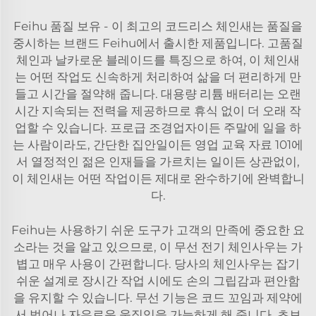
Feihu 품질 보유 - 이 최고의 코드리스 체인새는 품질을
중시하는 브랜드 Feihu에서 출시한 제품입니다. 고품질
체인과 날카로운 블레이드를 특징으로 하여, 이 체인새
는 어떤 작업도 신속하게 처리하여 삶을 더 편리하게 만
들고 시간을 절약해 줍니다. 대용량 리튬 배터리는 오랜
시간 지속되는 전력을 제공하므로 휴식 없이 더 오래 작
업할 수 있습니다. 프로급 조경업자이든 주말에 일을 하
는 사람이라도, 간단한 집안일이든 영업 교육 자료 101에
서 열정적인 젊은 인재들을 가르치는 일이든 상관없이,
이 체인새는 어떤 작업이든 제대로 완수하기에 완벽합니
다.
Feihu는 사용하기 쉬운 도구가 고객의 만족에 중요한 요
소라는 것을 알고 있으므로, 이 무선 전기 체인사우는 가
볍고 매우 사용이 간편합니다. 당사의 체인사우는 잡기
쉬운 설계로 장시간 작업 시에도 손의 그립감과 편안함
을 유지할 수 있습니다. 무선 기능은 코드 꼬임과 제약에
서 벗어나 자유로운 움직임을 가능하게 해 줍니다. 초보