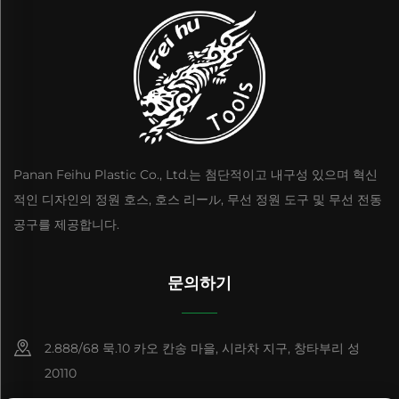
Panan Feihu Plastic Co., Ltd.는 첨단적이고 내구성 있으며 혁신
적인 디자인의 정원 호스, 호스 리ール, 무선 정원 도구 및 무선 전동
공구를 제공합니다.
문의하기
2.888/68 묵.10 카오 칸송 마을, 시라차 지구, 창타부리 성
20110