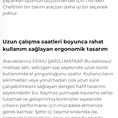
yaparken uyumun bozulmaması için Thirteen
Chefs'ten bir takım araçtan daha iyi bir seçenek
yoktur.
Uzun çalışma saatleri boyunca rahat
kullanım sağlayan ergonomik tasarım
Alacaklarınız FEIHU ŞARJLI MATKAP Bu kablosuz
matkap seti, sekizgen sap sayesinde uzun süreli
kullanımda el yorgunluğunu azaltır. Kullanıcıların
sıkılmadan veya yorulmadan çok uzun süre
çalışabilmesini sağlayan dengeli hafif tasarımı
sayesindedir bu. Kaymaz yumuşak kavrama sahip
tutamak ve geliştirilmiş kontroller sayesinde
cihazın performansı için mücadele etmenize
gerek kalmaz. Şehir içi taşıma sırasında ise,