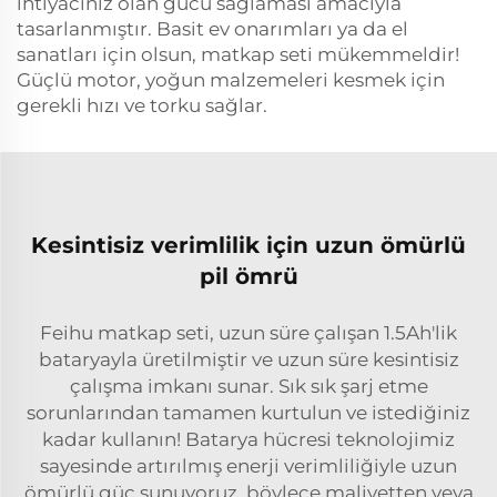
ihtiyacınız olan gücü sağlaması amacıyla
tasarlanmıştır. Basit ev onarımları ya da el
sanatları için olsun, matkap seti mükemmeldir!
Güçlü motor, yoğun malzemeleri kesmek için
gerekli hızı ve torku sağlar.
Kesintisiz verimlilik için uzun ömürlü
pil ömrü
Feihu matkap seti, uzun süre çalışan 1.5Ah'lik
bataryayla üretilmiştir ve uzun süre kesintisiz
çalışma imkanı sunar. Sık sık şarj etme
sorunlarından tamamen kurtulun ve istediğiniz
kadar kullanın! Batarya hücresi teknolojimiz
sayesinde artırılmış enerji verimliliğiyle uzun
ömürlü güç sunuyoruz, böylece maliyetten veya